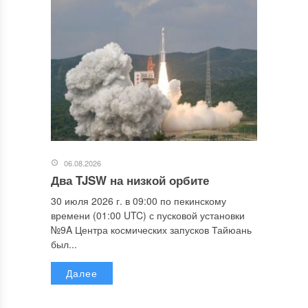
06.08.2026
Два TJSW на низкой орбите
30 июля 2026 г. в 09:00 по пекинскому
времени (01:00 UTC) с пусковой установки
№9A Центра космических запусков Тайюань
был...
Далее