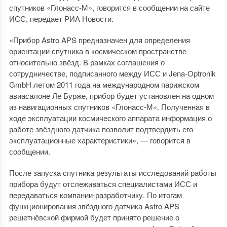
спутников «Глонасс-М», говорится в сообщении на сайте
ИСС, передает РИА Новости.
«Прибор Astro APS предназначен для определения
ориентации спутника в космическом пространстве
относительно звёзд. В рамках соглашения о
сотрудничестве, подписанного между ИСС и Jena-Optronik
GmbH летом 2011 года на международном парижском
авиасалоне Ле Бурже, прибор будет установлен на одном
из навигационных спутников «Глонасс-М». Полученная в
ходе эксплуатации космического аппарата информация о
работе звёздного датчика позволит подтвердить его
эксплуатационные характеристики», — говорится в
сообщении.
После запуска спутника результаты исследований работы
прибора будут отслеживаться специалистами ИСС и
передаваться компании-разработчику. По итогам
функционирования звёздного датчика Astro APS
решетнёвской фирмой будет принято решение о