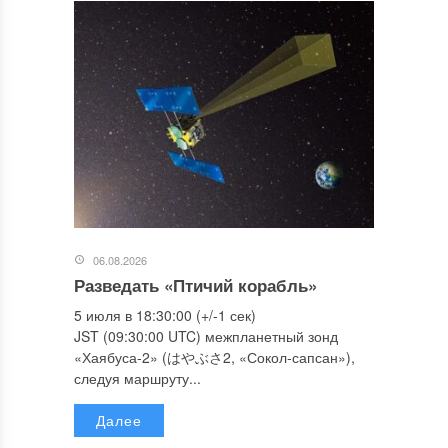
06.08.2026
Разведать «Птичий корабль»
5 июля в 18:30:00 (+/-1 сек)
JST (09:30:00 UTC) межпланетный зонд
«Хаябуса-2» (はやぶさ2, «Сокол-сапсан»),
следуя маршруту...
Далее