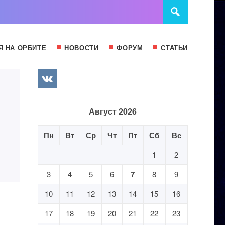
Я НА ОРБИТЕ
НОВОСТИ
ФОРУМ
СТАТЬИ
Август 2026
Пн
Вт
Ср
Чт
Пт
Сб
Вс
1
2
3
4
5
6
7
8
9
10
11
12
13
14
15
16
17
18
19
20
21
22
23