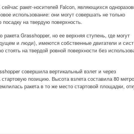
 сейчас ракет-носителей Falcon, являющихся одноразо
овое использование: они могут совершать не только
ю посадку на твердую поверхность.
 ракета Grasshopper, но ее верхняя ступень, где могут
удущем и люди), имеются собственные двигатели и сис
о стоять на твердой ровной поверхности без использов
asshopper совершила вертикальный взлет и через
 стартовую позицию. Высота взлета составила 80 метро
емлилась ракета в то же место стартовой площадки, отк