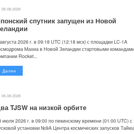
06.08.2026
понский спутник запущен из Новой
еландии
 августа 2026 г. в 09:18 UTC (12:18 мск) с площадки LC-1A
осмодрома Махиа в Новой Зеландии стартовыми командам
омпании Rocket...
Далее
06.08.2026
ва TJSW на низкой орбите
0 июля 2026 г. в 09:00 по пекинскому времени (01:00 UTC) с
усковой установки №9A Центра космических запусков Тайю