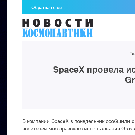
Обратная связь
Гл
SpaceX провела и
Gr
В компании SpaceX в понедельник сообщили о 
носителей многоразового использования Grass