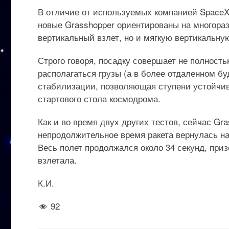
В отличие от используемых компанией SpaceX
новые Grasshopper ориентированы на многораз
вертикальный взлет, но и мягкую вертикальну
Строго говоря, посадку совершает не полностью
располагаться грузы (а в более отдаленном б
стабилизации, позволяющая ступени устойчив
стартового стола космодрома.
Как и во время двух других тестов, сейчас Gr
непродолжительное время ракета вернулась на
Весь полет продолжался около 34 секунд, приз
взлетала.
К.И.
92