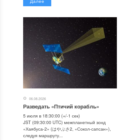
Далее
06.08.2026
Разведать «Птичий корабль»
5 июля в 18:30:00 (+/-1 сек)
JST (09:30:00 UTC) межпланетный зонд
«Хаябуса-2» (はやぶさ2, «Сокол-сапсан»),
следуя маршруту...