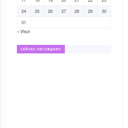
24
25
26
27
28
29
30
31
« Июл
СЕЙЧАС ОБСУЖДАЮТ