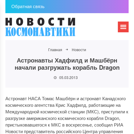
Обратная связь
Главная
Новости
Астронавты Хадфилд и Машбёрн
начали разгружать корабль Dragon
05.03.2013
Астронавт НАСА Томас Машбёрн и астронавт Канадского
космического агентства Крис Хадфилд, работающие на
Международной космической станции (МКС), приступили к
разгрузке американского космического корабля Dragon,
пристыковавшегося к МКС в воскресенье, сообщил РИА
Новости представитель российского Центра управления