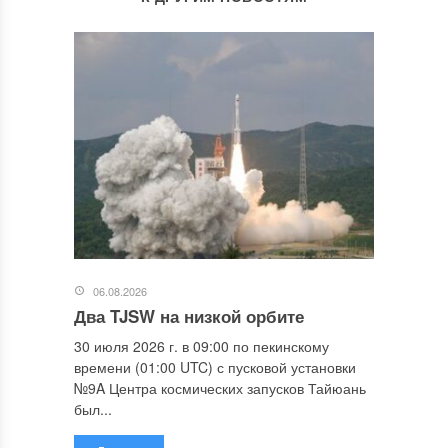
06.08.2026
Два TJSW на низкой орбите
30 июля 2026 г. в 09:00 по пекинскому
времени (01:00 UTC) с пусковой установки
№9A Центра космических запусков Тайюань
был...