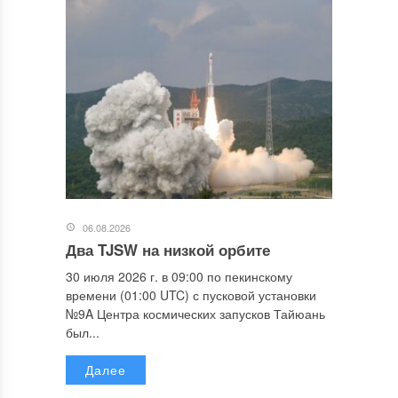
06.08.2026
Два TJSW на низкой орбите
30 июля 2026 г. в 09:00 по пекинскому
времени (01:00 UTC) с пусковой установки
№9A Центра космических запусков Тайюань
был...
Далее