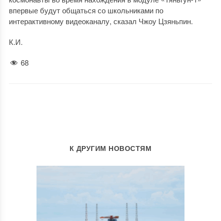
впервые будут общаться со школьниками по
интерактивному видеоканалу, сказал Чжоу Цзяньпин.
К.И.
68
К ДРУГИМ НОВОСТЯМ