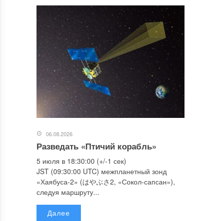
06.08.2026
Разведать «Птичий корабль»
5 июля в 18:30:00 (+/-1 сек)
JST (09:30:00 UTC) межпланетный зонд
«Хаябуса-2» (はやぶさ2, «Сокол-сапсан»),
следуя маршруту...
Далее