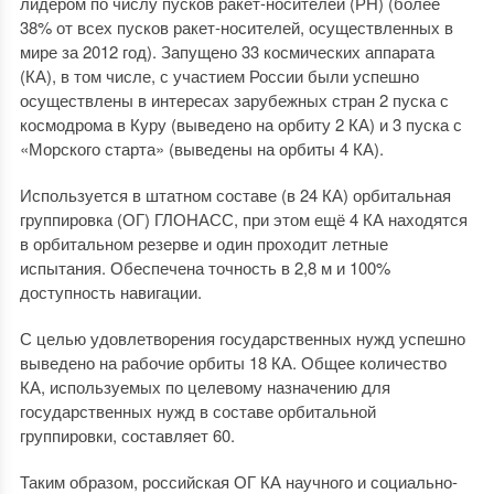
лидером по числу пусков ракет-носителей (РН) (более
38% от всех пусков ракет-носителей, осуществленных в
мире за 2012 год). Запущено 33 космических аппарата
(КА), в том числе, с участием России были успешно
осуществлены в интересах зарубежных стран 2 пуска с
космодрома в Куру (выведено на орбиту 2 КА) и 3 пуска с
«Морского старта» (выведены на орбиты 4 КА).
Используется в штатном составе (в 24 КА) орбитальная
группировка (ОГ) ГЛОНАСС, при этом ещё 4 КА находятся
в орбитальном резерве и один проходит летные
испытания. Обеспечена точность в 2,8 м и 100%
доступность навигации.
С целью удовлетворения государственных нужд успешно
выведено на рабочие орбиты 18 КА. Общее количество
КА, используемых по целевому назначению для
государственных нужд в составе орбитальной
группировки, составляет 60.
Таким образом, российская ОГ КА научного и социально-