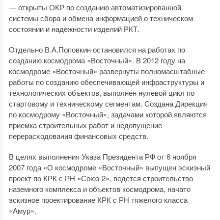
— открыты ОКР по созданию автоматизированной
системы сбора и обмена информацией о техническом
состоянии и надежности изделий РКТ.
Отдельно В.А.Поповкин остановился на работах по
созданию космодрома «Восточный». В 2012 году на
космодроме «Восточный» развернуты полномасштабные
работы по созданию обеспечивающей инфраструктуры и
технологических объектов, выполнен нулевой цикл по
стартовому и техническому сегментам. Создана Дирекция
по космодрому «Восточный», задачами которой являются
приемка строительных работ и недопущение
перерасходования финансовых средств.
В целях выполнения Указа Президента РФ от 6 ноября
2007 года «О космодроме «Восточный» выпущен эскизный
проект по КРК с РН «Союз-2», ведется строительство
наземного комплекса и объектов космодрома, начато
эскизное проектирование КРК с РН тяжелого класса
«Амур».