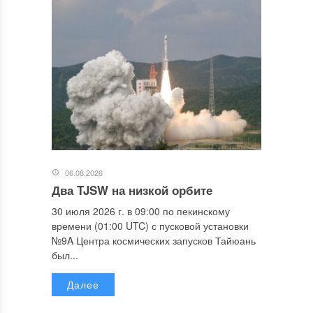
06.08.2026
Два TJSW на низкой орбите
30 июля 2026 г. в 09:00 по пекинскому
времени (01:00 UTC) с пусковой установки
№9A Центра космических запусков Тайюань
был...
Далее