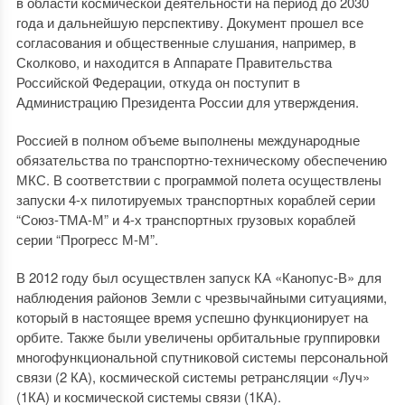
в области космической деятельности на период до 2030
года и дальнейшую перспективу. Документ прошел все
согласования и общественные слушания, например, в
Сколково, и находится в Аппарате Правительства
Российской Федерации, откуда он поступит в
Администрацию Президента России для утверждения.
Россией в полном объеме выполнены международные
обязательства по транспортно-техническому обеспечению
МКС. В соответствии с программой полета осуществлены
запуски 4-х пилотируемых транспортных кораблей серии
“Союз-ТМА-М” и 4-х транспортных грузовых кораблей
серии “Прогресс М-М”.
В 2012 году был осуществлен запуск КА «Канопус-В» для
наблюдения районов Земли с чрезвычайными ситуациями,
который в настоящее время успешно функционирует на
орбите. Также были увеличены орбитальные группировки
многофункциональной спутниковой системы персональной
связи (2 КА), космической системы ретрансляции «Луч»
(1КА) и космической системы связи (1КА).