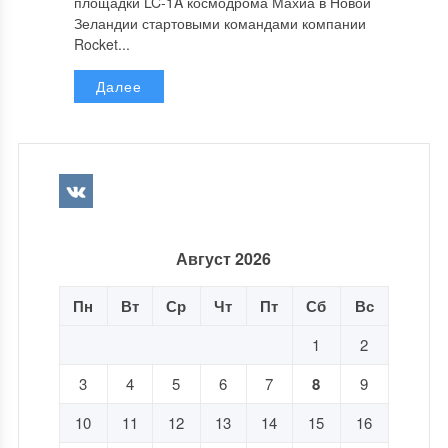
площадки LC-1A космодрома Махиа в Новой
Зеландии стартовыми командами компании
Rocket...
Далее
Август 2026
Пн
Вт
Ср
Чт
Пт
Сб
Вс
1
2
3
4
5
6
7
8
9
10
11
12
13
14
15
16