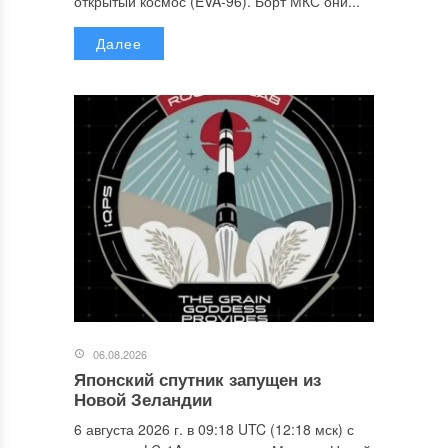
открытый космос (EVA-96). Борт МКС они...
Далее
06.08.2026
Японский спутник запущен из
Новой Зеландии
6 августа 2026 г. в 09:18 UTC (12:18 мск) с