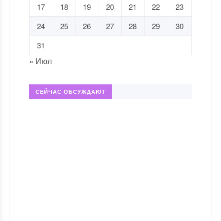
17
18
19
20
21
22
23
24
25
26
27
28
29
30
31
« Июл
СЕЙЧАС ОБСУЖДАЮТ