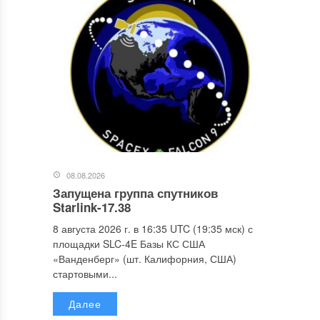
08.08.2026
Запущена группа спутников
Starlink-17.38
8 августа 2026 г. в 16:35 UTC (19:35 мск) с
площадки SLC-4E Базы КС США
«Ванденберг» (шт. Калифорния, США)
стартовыми...
Далее