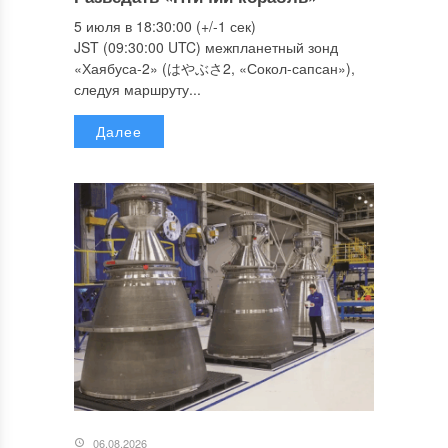
5 июля в 18:30:00 (+/-1 сек)
JST (09:30:00 UTC) межпланетный зонд
«Хаябуса-2» (はやぶさ2, «Сокол-сапсан»),
следуя маршруту...
Далее
06.08.2026