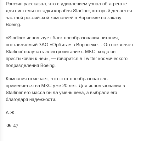
Рогозин рассказал, что с удивлением узнал об агрегате
для системы посадки корабля Starliner, который делается
частной российской компанией в Воронеже по заказу
Boeing.
«Starliner использует блок преобразования питания,
поставляемый ЗАО «Орбита» в Воронеже… Он позволяет
Starliner получать электропитание с МКС, когда он
пристыкован к ней», — говорится в Twitter космического
подразделения Boeing.
Компания отмечает, что этот преобразователь
применяется на МКС уже 20 лет. Для использования в
Starliner его масса была уменьшена, а выбрали его
благодаря надежности.
А.Ж.
47