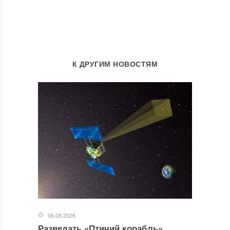
К ДРУГИМ НОВОСТЯМ
06.08.2026
Разведать «Птичий корабль»