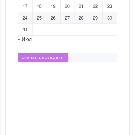
17
18
19
20
21
22
23
24
25
26
27
28
29
30
31
« Июл
СЕЙЧАС ОБСУЖДАЮТ