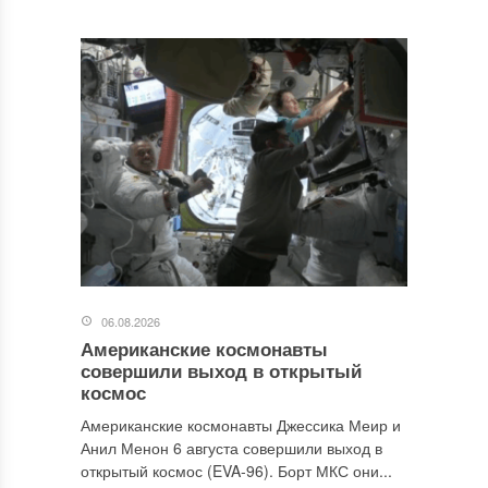
06.08.2026
Американские космонавты
совершили выход в открытый
космос
Американские космонавты Джессика Меир и
Анил Менон 6 августа совершили выход в
открытый космос (EVA-96). Борт МКС они...