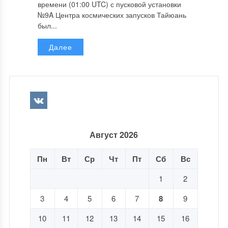
времени (01:00 UTC) с пусковой установки
№9A Центра космических запусков Тайюань
был...
Далее
Август 2026
Пн
Вт
Ср
Чт
Пт
Сб
Вс
1
2
3
4
5
6
7
8
9
10
11
12
13
14
15
16