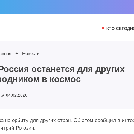
КТО СЕГОДН
авная
Новости
 Россия останется для других
водником в космос
04.02.2020
а на орбиту для других стран. Об этом сообщил в инт
итрий Рогозин.