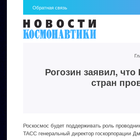
Обратная связь
Гл
Рогозин заявил, что
стран про
Роскосмос будет поддерживать роль проводник
ТАСС генеральный директор госкорпорации Дм