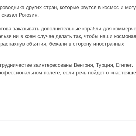
оводника других стран, которые рвутся в космос и могу
сказал Рогозин.
отова заказывать дополнительные корабли для коммерч
ьзя ни в коем случае делать так, чтобы наши космона
, распахнув объятия, бежали в сторону иностранных
трудничестве заинтересованы Венгрия, Турция, Египет.
профессиональном полете, если речь пойдет о «настоящ