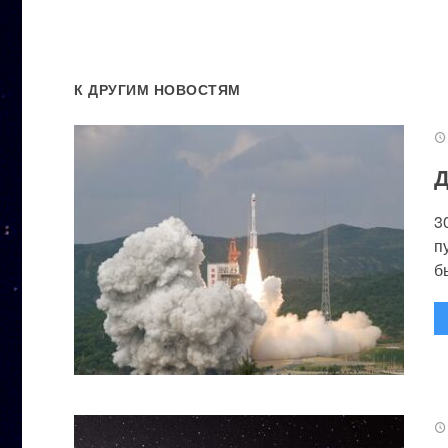
К ДРУГИМ НОВОСТЯМ
Д
3
п
бы