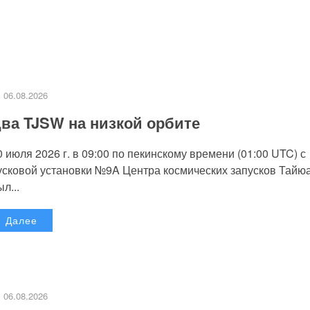
06.08.2026
ва TJSW на низкой орбите
0 июля 2026 г. в 09:00 по пекинскому времени (01:00 UTC) с
усковой установки №9A Центра космических запусков Тайю
л...
Далее
06.08.2026