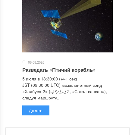
06.08.2026
Разведать «Птичий корабль»
5 июля в 18:30:00 (+/-1 сек)
JST (09:30:00 UTC) межпланетный зонд
«Хаябуса-2» (はやぶさ2, «Сокол-сапсан»),
следуя маршруту...
Далее