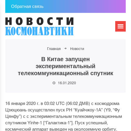
Обратная связь
Главная
Новости
В Китае запущен
экспериментальный
телекоммуникационный спутник
16.01.2020
16 января 2020 г. в 03:02 UTC (06:02 ДМВ) с космодрома
Цзюцюань осуществлен пуск РН “Куайчжоу-1А” (Y9, “Фу
Цянфу”) с с экспериментальным телекоммуникационным
спутником Yinhe-1 [“Галактика-1”]. Пуск успешный,
космический аппарат выведен на околоземную орбиту.