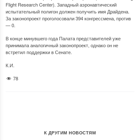
Flight Research Center). Западный аэронавтический
испытательный полигон должен получить имя Драйдена.
За законопроект проголосовали 394 конгрессмена, против
— 0.
В конце минувшего года Палата представителей уже
принимала аналогичный законопроект, однако он не
встретил поддержки в Сенате.
К.И.
78
К ДРУГИМ НОВОСТЯМ