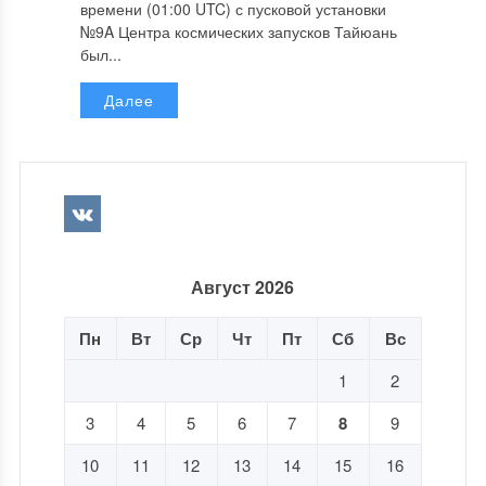
времени (01:00 UTC) с пусковой установки
№9A Центра космических запусков Тайюань
был...
Далее
Август 2026
Пн
Вт
Ср
Чт
Пт
Сб
Вс
1
2
3
4
5
6
7
8
9
10
11
12
13
14
15
16