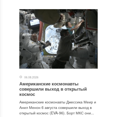
06.08.2026
Американские космонавты
совершили выход в открытый
космос
Американские космонавты Джессика Меир и
Анил Менон 6 августа совершили выход в
открытый космос (EVA-96). Борт МКС они...