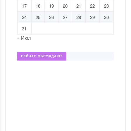
17
18
19
20
21
22
23
24
25
26
27
28
29
30
31
« Июл
СЕЙЧАС ОБСУЖДАЮТ