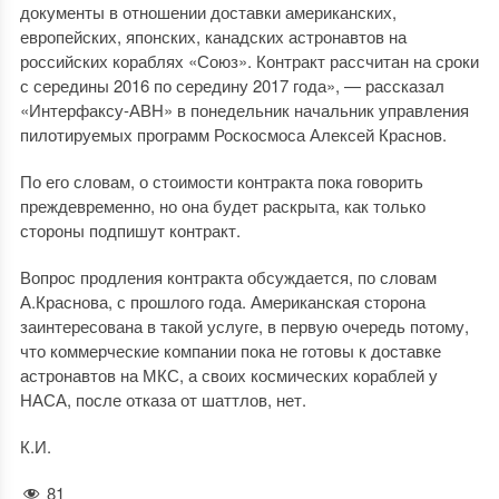
документы в отношении доставки американских,
европейских, японских, канадских астронавтов на
российских кораблях «Союз». Контракт рассчитан на сроки
с середины 2016 по середину 2017 года», — рассказал
«Интерфаксу-АВН» в понедельник начальник управления
пилотируемых программ Роскосмоса Алексей Краснов.
По его словам, о стоимости контракта пока говорить
преждевременно, но она будет раскрыта, как только
стороны подпишут контракт.
Вопрос продления контракта обсуждается, по словам
А.Краснова, с прошлого года. Американская сторона
заинтересована в такой услуге, в первую очередь потому,
что коммерческие компании пока не готовы к доставке
астронавтов на МКС, а своих космических кораблей у
НАСА, после отказа от шаттлов, нет.
К.И.
81