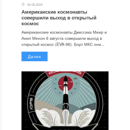
06.08.2026
Американские космонавты
совершили выход в открытый
космос
Американские космонавты Джессика Меир и
Анил Менон 6 августа совершили выход в
открытый космос (EVA-96). Борт МКС они...
Далее