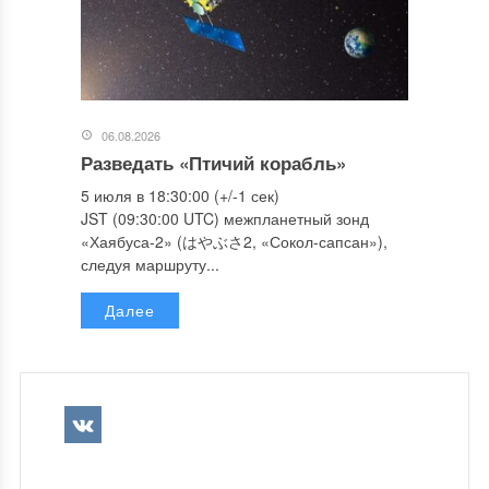
06.08.2026
Разведать «Птичий корабль»
5 июля в 18:30:00 (+/-1 сек)
JST (09:30:00 UTC) межпланетный зонд
«Хаябуса-2» (はやぶさ2, «Сокол-сапсан»),
следуя маршруту...
Далее