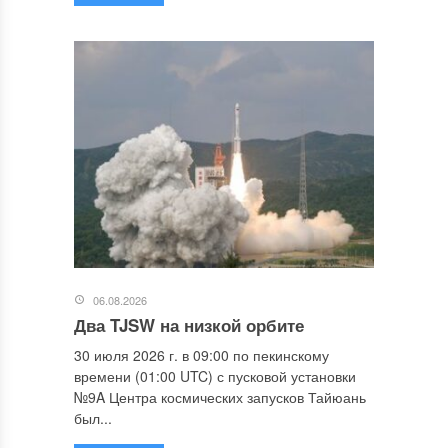
06.08.2026
Два TJSW на низкой орбите
30 июля 2026 г. в 09:00 по пекинскому
времени (01:00 UTC) с пусковой установки
№9A Центра космических запусков Тайюань
был...