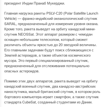
президент Индии Пранаб Мукерджи.
Главная нагрузка ракеты PSLV-С20 (Polar Satellite Launch
Vehicle) — франко-индийский океанологический спутник
SARAL, предназначенный для измерения уровня океана.
Кроме того, ракета выведет на орбиту канадский мини-
спутник NEOSSat. Этот аппарат размером с чемодан
оснащен небольшим телескопом, который сможет
различать объекты яркостью до 20 звездной величины.
Его главными задачами будут поиск сближающихся с
Землей астероидов, а также объектов космического
мусора. Это первый специализированный спутник,
предназначенный для отслеживания потенциально
опасных астероидов.
Помимо этих двух аппаратов, ракета выведет на орбиту
канадский военный спутник, два канадско-австрийских
наноспутника, малый британский спутник, в котором роль
бортового компьютера играет смартфон, а также спутник
стандарта CubeSat, созданный студентами из Дании.