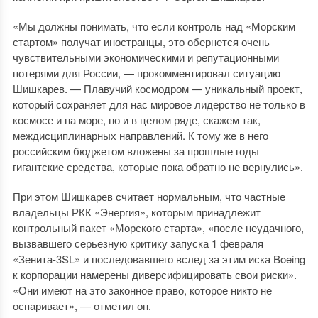
«Мы должны понимать, что если контроль над «Морским
стартом» получат иностранцы, это обернется очень
чувствительными экономическими и репутационными
потерями для России, — прокомментировал ситуацию
Шишкарев. — Плавучий космодром — уникальный проект,
который сохраняет для нас мировое лидерство не только в
космосе и на море, но и в целом ряде, скажем так,
междисциплинарных направлений. К тому же в него
российским бюджетом вложены за прошлые годы
гигантские средства, которые пока обратно не вернулись».
При этом Шишкарев считает нормальным, что частные
владельцы РКК «Энергия», которым принадлежит
контрольный пакет «Морского старта», «после неудачного,
вызвавшего серьезную критику запуска 1 февраля
«Зенита-3SL» и последовавшего вслед за этим иска Boeing
к корпорации намерены диверсифицировать свои риски».
«Они имеют на это законное право, которое никто не
оспаривает», — отметил он.