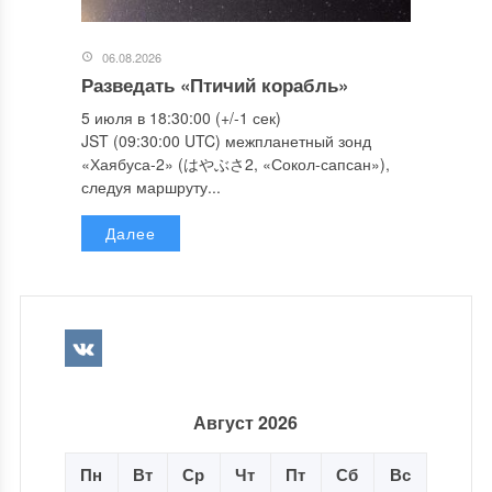
06.08.2026
Разведать «Птичий корабль»
5 июля в 18:30:00 (+/-1 сек)
JST (09:30:00 UTC) межпланетный зонд
«Хаябуса-2» (はやぶさ2, «Сокол-сапсан»),
следуя маршруту...
Далее
Август 2026
Пн
Вт
Ср
Чт
Пт
Сб
Вс