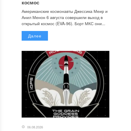
космос
Американские космонавты Джессика Меир и
Анил Менон 6 августа совершили выход в
открытый космос (EVA-96). Борт МКС они...
Далее
06.08.2026