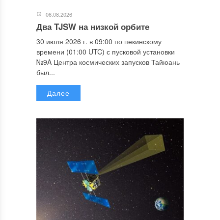
06.08.2026
Два TJSW на низкой орбите
30 июля 2026 г. в 09:00 по пекинскому
времени (01:00 UTC) с пусковой установки
№9A Центра космических запусков Тайюань
был...
Далее