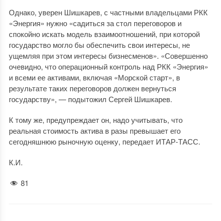
Однако, уверен Шишкарев, с частными владельцами РКК
«Энергия» нужно «садиться за стол переговоров и
спокойно искать модель взаимоотношений, при которой
государство могло бы обеспечить свои интересы, не
ущемляя при этом интересы бизнесменов». «Совершенно
очевидно, что операционный контроль над РКК «Энергия»
и всеми ее активами, включая «Морской старт», в
результате таких переговоров должен вернуться
государству», — подытожил Сергей Шишкарев.
К тому же, предупреждает он, надо учитывать, что
реальная стоимость актива в разы превышает его
сегодняшнюю рыночную оценку, передает ИТАР-ТАСС.
К.И.
81