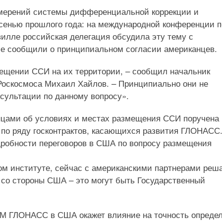
мерений системы дифференциальной коррекции и
сенью прошлого года: на международной конференции п
илле российская делегация обсудила эту тему с
се сообщили о принципиальном согласии американцев.
ещении ССИ на их территории, – сообщил начальник
 Роскосмоса Михаил Хайлов. – Принципиально они не
сультации по данному вопросу».
анцами об условиях и местах размещения ССИ поручена
по ряду госконтрактов, касающихся развития ГЛОНАСС.
обности переговоров в США по вопросу размещения
ом институте, сейчас с американскими партнерами реш
е со стороны США – это могут быть Государственный
КМ ГЛОНАСС в США окажет влияние на точность опреде