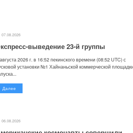
07.08.2026
кспресс-выведение 23-й группы
 августа 2026 г. в 16:52 пекинского времени (08:52 UTC) с
усковой установки №1 Хайнаньской коммерческой площадк
пуска...
Далее
06.08.2026
мериканские космонавты совершили