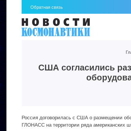
Обратная связь
Гл
США согласились раз
оборудов
Россия договорилась с США о размещении обо
ГЛОНАСС на территории ряда американских шта