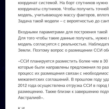
координат системой. На борт спутников нужно
координаты спутников. Чтобы получить точне
модель, учитывающую массу факторов, вплоть 
Задача такой модели – с вероятностью до сант
Входными параметрами для построения такой 
Для того чтобы такие данные получать, нужно в
модель согласуется с реальностью. Наблюдать
Земли. Поэтому вопрос о размещении ССИ обс
«ССИ планируется разместить более чем в 30 
которые были направлены предложения по ра
процесс их размещения связан с необходимо
межагентских соглашений. В прошлом году уда
2012 года осуществлена отгрузка ССИ в город
размещению. Также близки к завершению подг
Австралией».
К.И.