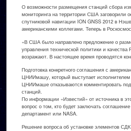
О возможности размещения станций сбора из
мониторинга на территории США заговорили о
спутниковой навигации ION GNSS 2012 в Нэшв
американскими коллегами. Теперь в Роскосмо
«В США было направлено предложение о разм
управления технической политики и качества
возражают. В настоящее время проводятся кон
Подготовка конкретного соглашения с америк
ЦНИИмашу, который выступает исполнителем 
ЦНИИмаше отказываются комментировать подр
станций.
По информации «Известий» от источника в эт
вопрос о том, кто будет заключать соглашени
департамент или NASA.
Решение вопроса об установке элементов СД