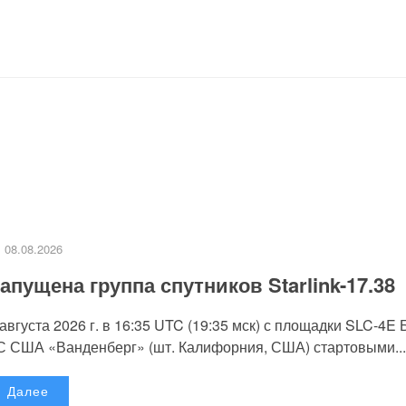
08.08.2026
апущена группа спутников Starlink-17.38
 августа 2026 г. в 16:35 UTC (19:35 мск) с площадки SLC-4E
С США «Ванденберг» (шт. Калифорния, США) стартовыми...
Далее