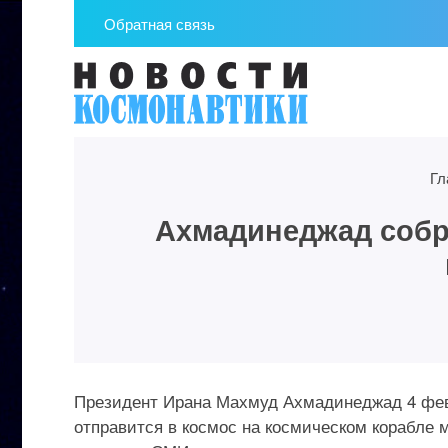
Обратная связь
Гл
Ахмадинеджад собр
Президент Ирана Махмуд Ахмадинеджад 4 февр
отправится в космос на космическом корабле м