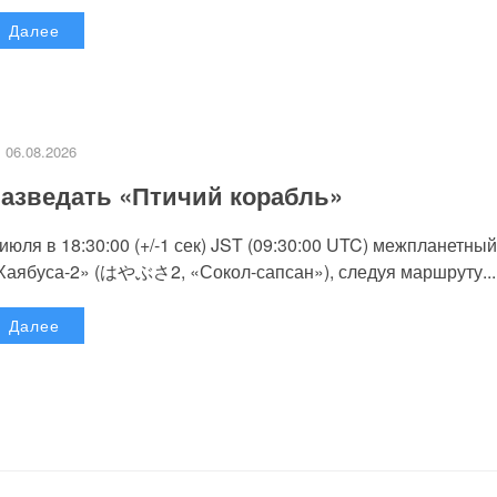
Далее
06.08.2026
азведать «Птичий корабль»
 июля в 18:30:00 (+/-1 сек) JST (09:30:00 UTC) межпланетный
Хаябуса-2» (はやぶさ2, «Сокол-сапсан»), следуя маршруту...
Далее