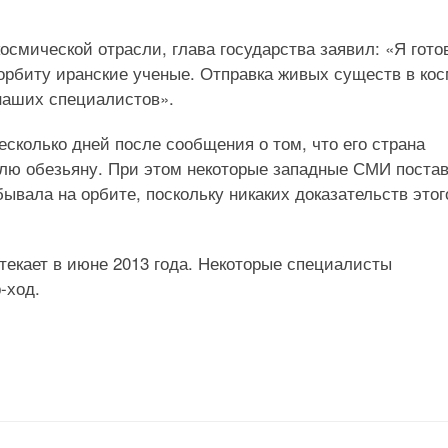
смической отрасли, глава государства заявил: «Я гото
 орбиту иранские ученые. Отправка живых существ в ко
 наших специалистов».
сколько дней после сообщения о том, что его страна
млю обезьяну. При этом некоторые западные СМИ поста
ывала на орбите, поскольку никаких доказательств этог
текает в июне 2013 года. Некоторые специалисты
-ход.