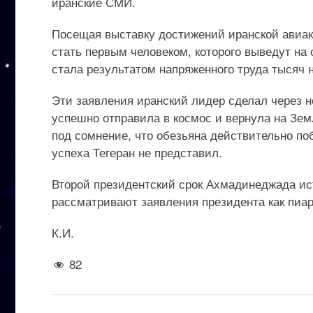
иранские СМИ.
Посещая выставку достижений иранской авиако
стать первым человеком, которого выведут на
стала результатом напряженного труда тысяч
Эти заявления иранский лидер сделал через не
успешно отправила в космос и вернула на Зе
под сомнение, что обезьяна действительно поб
успеха Тегеран не представил.
Второй президентский срок Ахмадинеджада ис
рассматривают заявления президента как пиар
К.И.
82