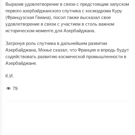
Выразив удовлетворение в связи с предстоящим запуском
первого азербайджанского спутника с космодрома Куру
(Французская Гвиана), посол также высказал свое
удовлетворение в связи с участием в столь важном
историческом моменте для Азербайджана.
Затронув роль спутника в дальнейшем развитии
Азербайджана, Монье сказал, что Франция и впредь будут
содействовать развитию космической промышленности в
Азербайджане.
К.И.
79