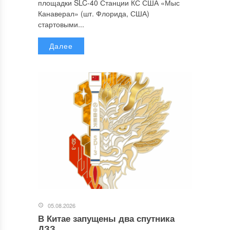
площадки SLC-40 Станции КС США «Мыс
Канаверал» (шт. Флорида, США)
стартовыми...
Далее
05.08.2026
В Китае запущены два спутника
ДЗЗ