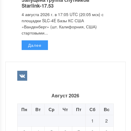
Starlink-17.53
4 августа 2026 г. в 17:05 UTC (20:05 мск) с
площадки SLC-4E Базы КС США
«Ванденберг» (шт. Калифорния, США)
стартовыми...
Далее
Август 2026
Пн
Вт
Ср
Чт
Пт
Сб
Вс
1
2