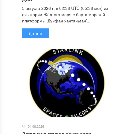
5 августа 2026 г. в 02:38 UTC (05:38 мск) из
акватории Жёлтого моря с борта морской
платформы ‘Дунфан хантяньган’...
Далее
04.08.2026
Запущена группа спутников