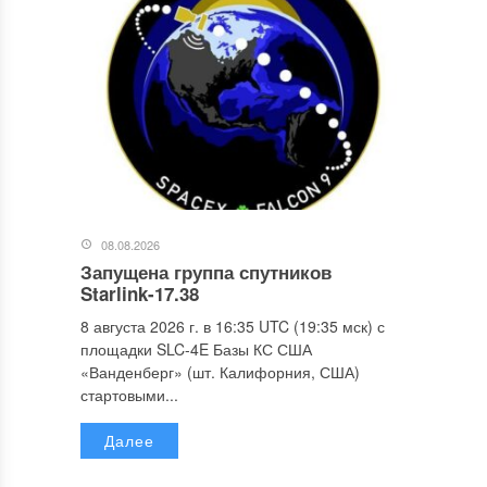
08.08.2026
Запущена группа спутников
Starlink-17.38
8 августа 2026 г. в 16:35 UTC (19:35 мск) с
площадки SLC-4E Базы КС США
«Ванденберг» (шт. Калифорния, США)
стартовыми...
Далее