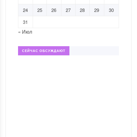
24
25
26
27
28
29
30
31
« Июл
СЕЙЧАС ОБСУЖДАЮТ