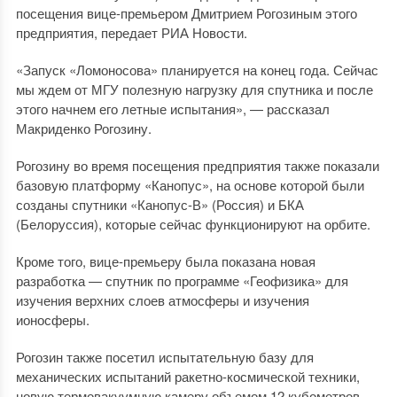
посещения вице-премьером Дмитрием Рогозиным этого
предприятия, передает РИА Новости.
«Запуск «Ломоносова» планируется на конец года. Сейчас
мы ждем от МГУ полезную нагрузку для спутника и после
этого начнем его летные испытания», — рассказал
Макриденко Рогозину.
Рогозину во время посещения предприятия также показали
базовую платформу «Канопус», на основе которой были
созданы спутники «Канопус-В» (Россия) и БКА
(Белоруссия), которые сейчас функционируют на орбите.
Кроме того, вице-премьеру была показана новая
разработка — спутник по программе «Геофизика» для
изучения верхних слоев атмосферы и изучения
ионосферы.
Рогозин также посетил испытательную базу для
механических испытаний ракетно-космической техники,
новую термовакуумную камеру объемом 12 кубометров