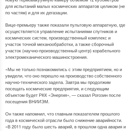
для испытаний малых космических аппаратов целиком (не
по частям) и для их дегазации.
Вице-премьеру также показали пультовую аппаратную, где
осуществляется управление испытаниями спутников и
космических систем, производственный комплекс и
участок точной механообработки, а также сборочный
участок (научно-производственный центр) корабельного
электромеханического машиностроения.
«Мы не только познакомились с этим предприятием, но и
увидели, что оно перешло на производство собственного
научно-технического задела. Завтра мы продолжим
посещать космические предприятия, и следующим
объектом будет РКК «Энергия», — сказал Рогозин после
посещения ВНИИЭМ.
Он также напомнил, что главным показателем прошлого
года в космической отрасли было снижение аварийности.
«В 2011 году было шесть аварий, в прошлом одна авария и