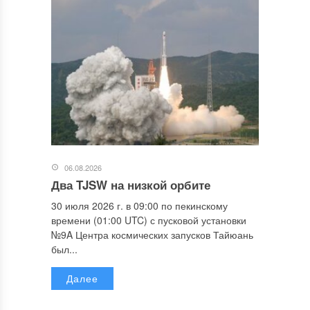
06.08.2026
Два TJSW на низкой орбите
30 июля 2026 г. в 09:00 по пекинскому
времени (01:00 UTC) с пусковой установки
№9A Центра космических запусков Тайюань
был...
Далее