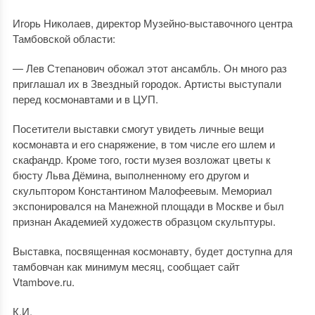
Игорь Николаев, директор Музейно-выставочного центра
Тамбовской области:
— Лев Степанович обожал этот ансамбль. Он много раз
приглашал их в Звездный городок. Артисты выступали
перед космонавтами и в ЦУП.
Посетители выставки смогут увидеть личные вещи
космонавта и его снаряжение, в том числе его шлем и
скафандр. Кроме того, гости музея возложат цветы к
бюсту Льва Дёмина, выполненному его другом и
скульптором Константином Малофеевым. Мемориал
экспонировался на Манежной площади в Москве и был
признан Академией художеств образцом скульптуры.
Выставка, посвященная космонавту, будет доступна для
тамбовчан как минимум месяц, сообщает сайт
Vtambove.ru.
К.И.