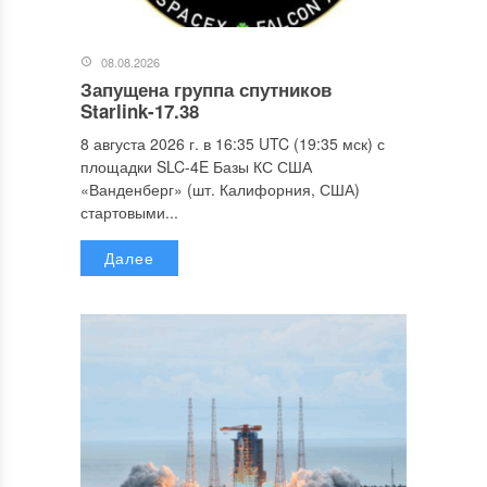
08.08.2026
Запущена группа спутников
Starlink-17.38
8 августа 2026 г. в 16:35 UTC (19:35 мск) с
площадки SLC-4E Базы КС США
«Ванденберг» (шт. Калифорния, США)
стартовыми...
Далее