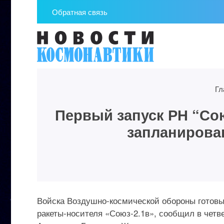
Обратная связь
Гл
Первый запуск РН “Со
запланирован
Войска Воздушно-космической обороны готовы
ракеты-носителя «Союз-2.1в», сообщил в чет