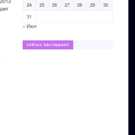
 2013
24
25
26
27
28
29
30
дает
31
« Июл
СЕЙЧАС ОБСУЖДАЮТ