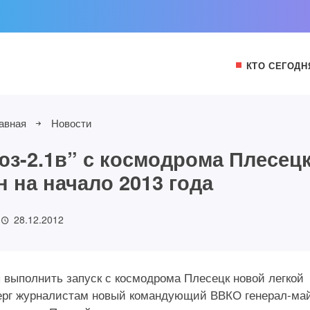
КТО СЕГОДН
авная
Новости
юз-2.1в” с космодрома Плесец
 на начало 2013 года
28.12.2012
 выполнить запуск с космодрома Плесецк новой легкой
верг журналистам новый командующий ВВКО генерал-ма