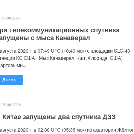
05.08.2026
ри телекоммуникационных спутника
апущены с мыса Канаверал
 августа 2026 г. в 07:49 UTC (10:49 мск) с площадки SLC-40
танции КС США «Мыс Канаверал» (шт. Флорида, США)
тартовыми...
Далее
05.08.2026
 Китае запущены два спутника ДЗЗ
 августа 2026 г. в 02:38 UTC (05:38 мск) из акватории Жёлто