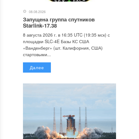
08.08.2026
Запущена группа спутников
Starlink-17.38
8 августа 2026 г. в 16:35 UTC (19:35 мск) с
площадки SLC-4E Базы КС США
«Ванденберг» (шт. Калифорния, США)
стартовыми...
Далее