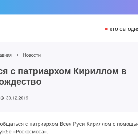
КТО СЕГОДН
авная
Новости
я с патриархом Кириллом в
ождество
30.12.2019
пообщаться с патриархом Всея Руси Кириллом с помощь
ужбе «Роскосмоса».