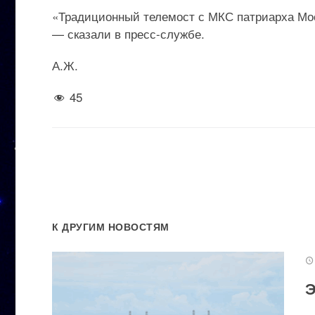
«Традиционный телемост с МКС патриарха Мос
— сказали в пресс-службе.
А.Ж.
45
К ДРУГИМ НОВОСТЯМ
Э