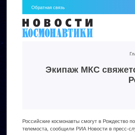
Обратная связь
Гл
Экипаж МКС свяжетс
Р
Российские космонавты смогут в Рождество 
телемоста, сообщили РИА Новости в пресс-сл