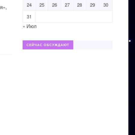
24
25
26
27
28
29
30
я»,
31
« Июл
СЕЙЧАС ОБСУЖДАЮТ