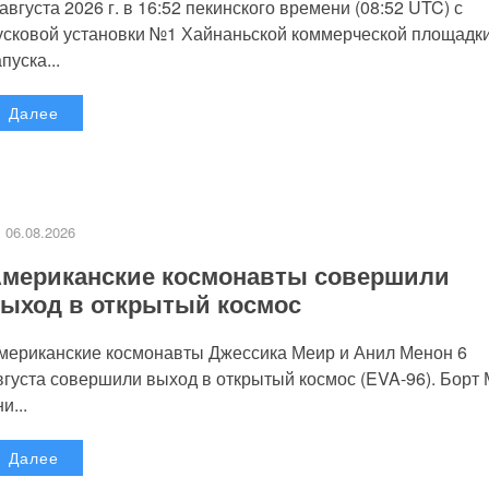
 августа 2026 г. в 16:52 пекинского времени (08:52 UTC) с
усковой установки №1 Хайнаньской коммерческой площадк
пуска...
Далее
06.08.2026
мериканские космонавты совершили
ыход в открытый космос
мериканские космонавты Джессика Меир и Анил Менон 6
вгуста совершили выход в открытый космос (EVA-96). Борт
и...
Далее