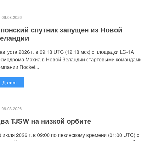
06.08.2026
понский спутник запущен из Новой
еландии
 августа 2026 г. в 09:18 UTC (12:18 мск) с площадки LC-1A
осмодрома Махиа в Новой Зеландии стартовыми командам
омпании Rocket...
Далее
06.08.2026
ва TJSW на низкой орбите
0 июля 2026 г. в 09:00 по пекинскому времени (01:00 UTC) с