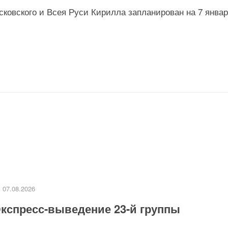
ковского и Всея Руси Кирилла запланирован на 7 январ
07.08.2026
кспресс-выведение 23-й группы