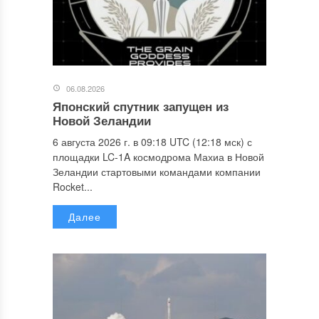
06.08.2026
Японский спутник запущен из
Новой Зеландии
6 августа 2026 г. в 09:18 UTC (12:18 мск) с
площадки LC-1A космодрома Махиа в Новой
Зеландии стартовыми командами компании
Rocket...
Далее