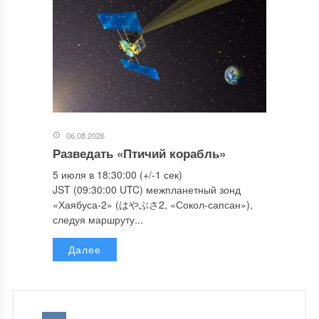
06.08.2026
Разведать «Птичий корабль»
5 июля в 18:30:00 (+/-1 сек)
JST (09:30:00 UTC) межпланетный зонд
«Хаябуса-2» (はやぶさ2, «Сокол-сапсан»),
следуя маршруту...
Далее