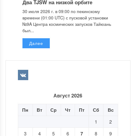
Два TJSW на низкой орбите
30 июля 2026 г. в 09:00 по пекинскому
времени (01:00 UTC) с пусковой установки
№9A Центра космических запусков Тайюань
был...
Далее
Август 2026
Пн
Вт
Ср
Чт
Пт
Сб
Вс
1
2
3
4
5
6
7
8
9