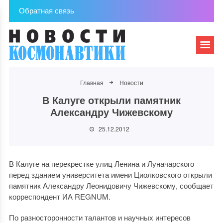
Обратная связь
Главная
Новости
В Калуге открыли памятник
Александру Чижевскому
25.12.2012
В Калуге на перекрестке улиц Ленина и Луначарского
перед зданием университета имени Циолковского открыли
памятник Александру Леонидовичу Чижевскому, сообщает
корреспондент ИА REGNUM.
По разносторонности талантов и научных интересов