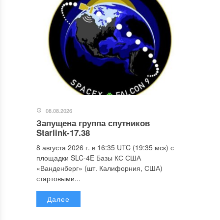
08.08.2026
Запущена группа спутников
Starlink-17.38
8 августа 2026 г. в 16:35 UTC (19:35 мск) с
площадки SLC-4E Базы КС США
«Ванденберг» (шт. Калифорния, США)
стартовыми...
Далее