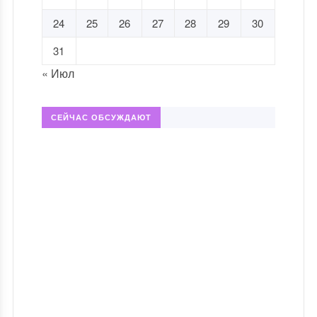
24
25
26
27
28
29
30
31
« Июл
СЕЙЧАС ОБСУЖДАЮТ