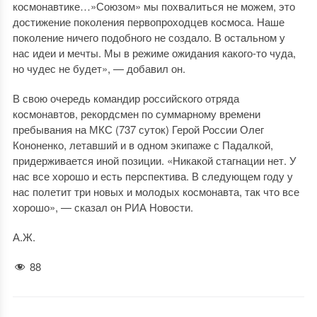
космонавтике…»Союзом» мы похвалиться не можем, это
достижение поколения первопроходцев космоса. Наше
поколение ничего подобного не создало. В остальном у
нас идеи и мечты. Мы в режиме ожидания какого-то чуда,
но чудес не будет», — добавил он.
В свою очередь командир российского отряда
космонавтов, рекордсмен по суммарному времени
пребывания на МКС (737 суток) Герой России Олег
Кононенко, летавший и в одном экипаже с Падалкой,
придерживается иной позиции. «Никакой стагнации нет. У
нас все хорошо и есть перспектива. В следующем году у
нас полетит три новых и молодых космонавта, так что все
хорошо», — сказал он РИА Новости.
А.Ж.
88