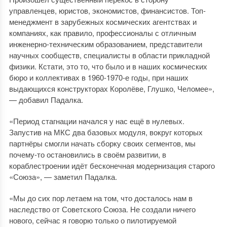
управленцев, юристов, экономистов, финансистов. Топ-
менеджмент в зарубежных космических агентствах и
компаниях, как правило, профессионалы с отличным
инженерно-техническим образованием, представители
научных сообществ, специалисты в области прикладной
физики. Кстати, это то, что было и в наших космических
бюро и коллективах в 1960-1970-е годы, при наших
выдающихся конструкторах Королёве, Глушко, Челомее»,
— добавил Падалка.
«Период стагнации начался у нас ещё в нулевых.
Запустив на МКС два базовых модуля, вокруг которых
партнёры смогли начать сборку своих сегментов, мы
почему-то остановились в своём развитии, в
кораблестроении идёт бесконечная модернизация старого
«Союза», — заметил Падалка.
«Мы до сих пор летаем на том, что досталось нам в
наследство от Советского Союза. Не создали ничего
нового, сейчас я говорю только о пилотируемой