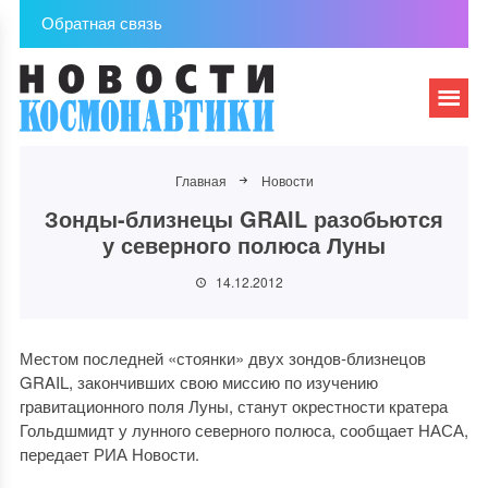
Обратная связь
Главная
Новости
Зонды-близнецы GRAIL разобьются
у северного полюса Луны
14.12.2012
Местом последней «стоянки» двух зондов-близнецов
GRAIL, закончивших свою миссию по изучению
гравитационного поля Луны, станут окрестности кратера
Гольдшмидт у лунного северного полюса, сообщает НАСА,
передает РИА Новости.