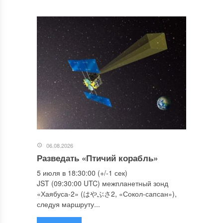
06.08.2026
Разведать «Птичий корабль»
5 июля в 18:30:00 (+/-1 сек)
JST (09:30:00 UTC) межпланетный зонд
«Хаябуса-2» (はやぶさ2, «Сокол-сапсан»),
следуя маршруту...