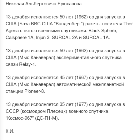
Николая Альбертовича Брюханова.
13 декабря исполняется 50 лет (1962) со дня запуска в
США (База ВВС США “Ванденберг”) ракеты-носителя Thor
Agena с пятью военными спутниками: Black Sphere,
Calsphere 1A, Injun 3, SURCAL 2A и SURCAL 1A.
13 декабря исполняется 50 лет (1962) со дня запуска в
США (Мыс Канаверал) экспериментального спутника
связи Relay-1.
13 декабря исполняется 45 лет (1967) со дня запуска в
США (Мыс Канаверал) автоматической межпланетной
станции Pioneer-8.
13 декабря исполняется 35 лет (1977) со дня запуска в
СССР (космодром Плесецк) военного спутника
“Космос-967” (ДС-П1-М).
К.И.