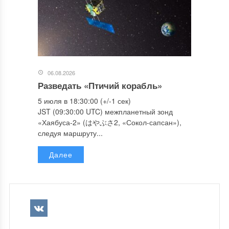
06.08.2026
Разведать «Птичий корабль»
5 июля в 18:30:00 (+/-1 сек)
JST (09:30:00 UTC) межпланетный зонд
«Хаябуса-2» (はやぶさ2, «Сокол-сапсан»),
следуя маршруту...
Далее