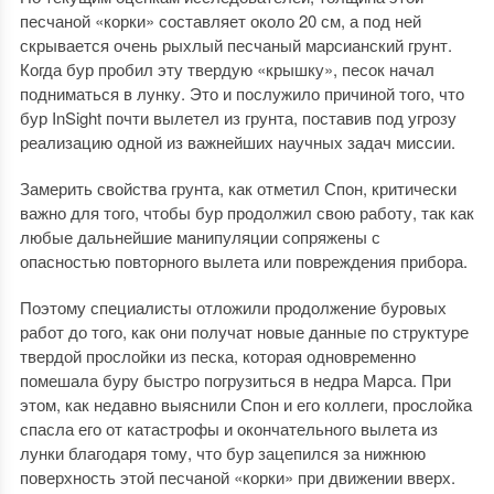
песчаной «корки» составляет около 20 см, а под ней
скрывается очень рыхлый песчаный марсианский грунт.
Когда бур пробил эту твердую «крышку», песок начал
подниматься в лунку. Это и послужило причиной того, что
бур InSight почти вылетел из грунта, поставив под угрозу
реализацию одной из важнейших научных задач миссии.
Замерить свойства грунта, как отметил Спон, критически
важно для того, чтобы бур продолжил свою работу, так как
любые дальнейшие манипуляции сопряжены с
опасностью повторного вылета или повреждения прибора.
Поэтому специалисты отложили продолжение буровых
работ до того, как они получат новые данные по структуре
твердой прослойки из песка, которая одновременно
помешала буру быстро погрузиться в недра Марса. При
этом, как недавно выяснили Спон и его коллеги, прослойка
спасла его от катастрофы и окончательного вылета из
лунки благодаря тому, что бур зацепился за нижнюю
поверхность этой песчаной «корки» при движении вверх.