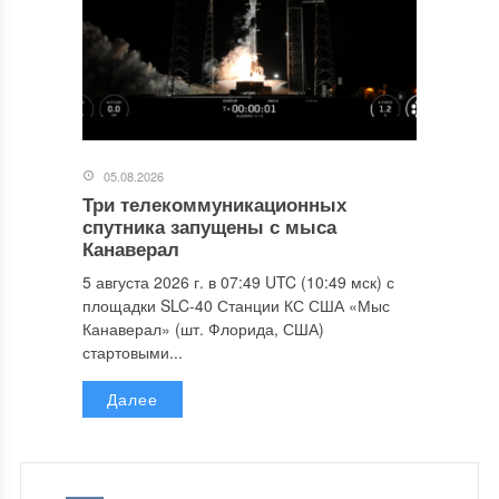
05.08.2026
Три телекоммуникационных
спутника запущены с мыса
Канаверал
5 августа 2026 г. в 07:49 UTC (10:49 мск) с
площадки SLC-40 Станции КС США «Мыс
Канаверал» (шт. Флорида, США)
стартовыми...
Далее