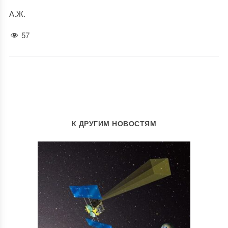
А.Ж.
57
К ДРУГИМ НОВОСТЯМ