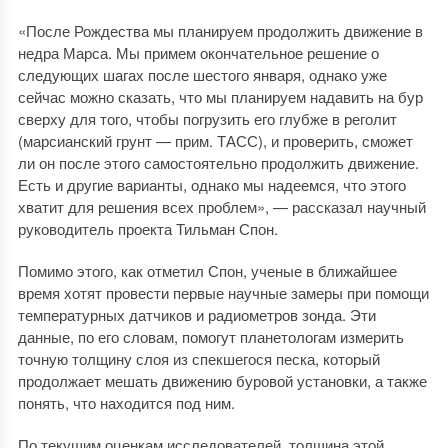
«После Рождества мы планируем продолжить движение в
недра Марса. Мы примем окончательное решение о
следующих шагах после шестого января, однако уже
сейчас можно сказать, что мы планируем надавить на бур
сверху для того, чтобы погрузить его глубже в реголит
(марсианский грунт — прим. ТАСС), и проверить, сможет
ли он после этого самостоятельно продолжить движение.
Есть и другие варианты, однако мы надеемся, что этого
хватит для решения всех проблем», — рассказал научный
руководитель проекта Тильман Спон.
Помимо этого, как отметил Спон, ученые в ближайшее
время хотят провести первые научные замеры при помощи
температурных датчиков и радиометров зонда. Эти
данные, по его словам, помогут планетологам измерить
точную толщину слоя из спекшегося песка, который
продолжает мешать движению буровой установки, а также
понять, что находится под ним.
По текущим оценкам исследователей, толщина этой