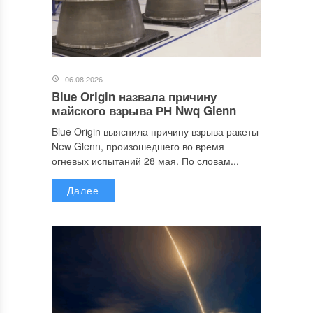
06.08.2026
Blue Origin назвала причину
майского взрыва РН Nwq Glenn
Blue Origin выяснила причину взрыва ракеты
New Glenn, произошедшего во время
огневых испытаний 28 мая. По словам...
Далее