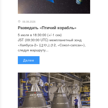
06.08.2026
Разведать «Птичий корабль»
5 июля в 18:30:00 (+/-1 сек)
JST (09:30:00 UTC) межпланетный зонд
«Хаябуса-2» (はやぶさ2, «Сокол-сапсан»),
следуя маршруту...
Далее