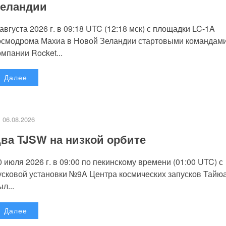
еландии
 августа 2026 г. в 09:18 UTC (12:18 мск) с площадки LC-1A
осмодрома Махиа в Новой Зеландии стартовыми командам
омпании Rocket...
Далее
06.08.2026
ва TJSW на низкой орбите
0 июля 2026 г. в 09:00 по пекинскому времени (01:00 UTC) с
усковой установки №9A Центра космических запусков Тайю
л...
Далее