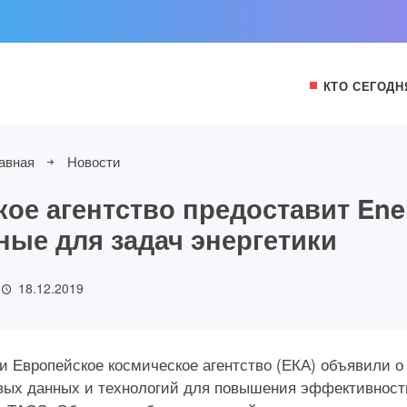
КТО СЕГОДН
авная
Новости
ое агентство предоставит Ene
ные для задач энергетики
18.12.2019
и Европейское космическое агентство (ЕКА) объявили о
вых данных и технологий для повышения эффективност