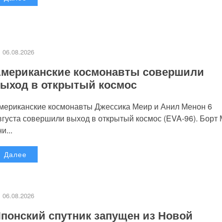
06.08.2026
мериканские космонавты совершили
ыход в открытый космос
мериканские космонавты Джессика Меир и Анил Менон 6
вгуста совершили выход в открытый космос (EVA-96). Борт
и...
Далее
06.08.2026
понский спутник запущен из Новой