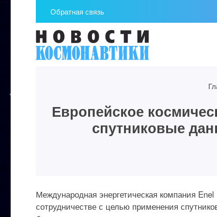
Обратная связь
Гл
Европейское космическ
спутниковые дан
Международная энергетическая компания Enel 
сотрудничестве с целью применения спутнико