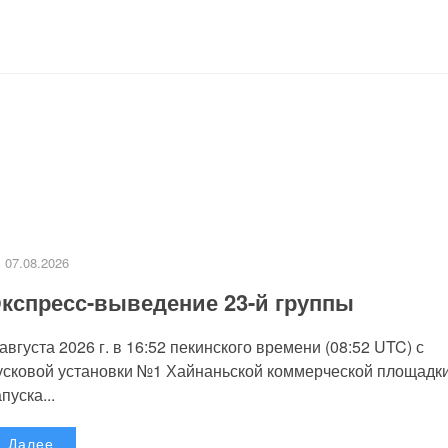
07.08.2026
кспресс-выведение 23-й группы
 августа 2026 г. в 16:52 пекинского времени (08:52 UTC) с
усковой установки №1 Хайнаньской коммерческой площадк
пуска...
Далее