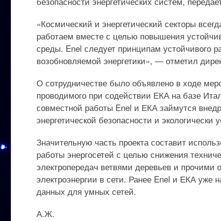
безопасности энергетических систем, передае
«Космический и энергетический секторы всегд
работаем вместе с целью повышения устойчи
среды. Enel следует принципам устойчивого р
возобновляемой энергетики», — отметил дирек
О сотрудничестве было объявлено в ходе мер
проводимого при содействии ЕКА на базе Италь
совместной работы Enel и ЕКА займутся внед
энергетической безопасности и экологически у
Значительную часть проекта составит исполь
работы энергосетей с целью снижения техниче
электропередач ветвями деревьев и прочими 
электроэнергии в сети. Ранее Enel и ЕКА уже
данных для умных сетей.
А.Ж.