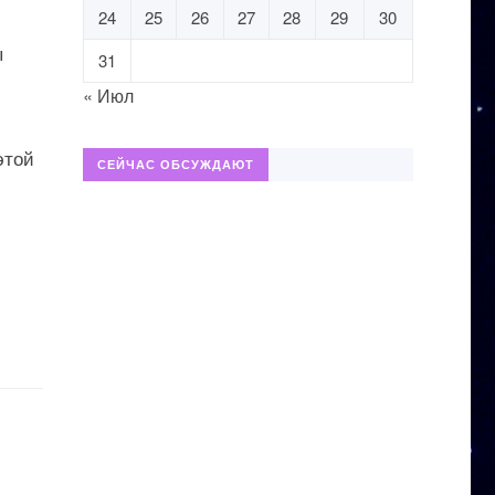
24
25
26
27
28
29
30
ы
31
« Июл
этой
СЕЙЧАС ОБСУЖДАЮТ