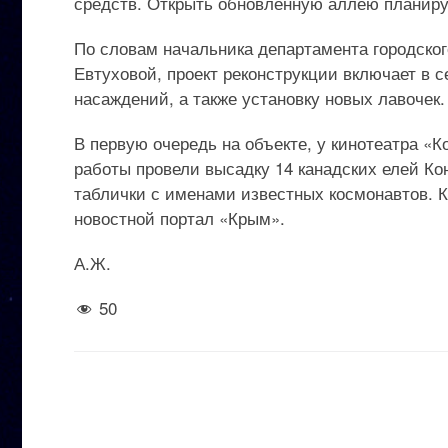
средств. Открыть обновленную аллею планирую
По словам начальника департамента городско
Евтуховой, проект реконструкции включает в 
насаждений, а также установку новых лавочек.
В первую очередь на объекте, у кинотеатра «
работы провели высадку 14 канадских елей К
таблички с именами известных космонавтов. К
новостной портал «Крым».
А.Ж.
50