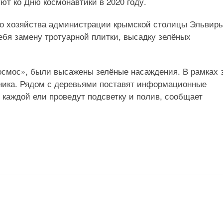
т ко Дню космонавтики в 2020 году.
го хозяйства администрации крымской столицы Эльвир
себя замену тротуарной плитки, высадку зелёных
Космос», были высажены зелёные насаждения. В рамках 
оника. Рядом с деревьями поставят информационные
 каждой ели проведут подсветку и полив, сообщает