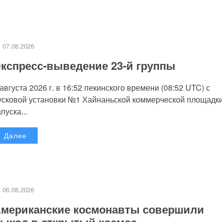
07.08.2026
кспресс-выведение 23-й группы
 августа 2026 г. в 16:52 пекинского времени (08:52 UTC) с
усковой установки №1 Хайнаньской коммерческой площадк
пуска...
Далее
06.08.2026
мериканские космонавты совершили
ыход в открытый космос