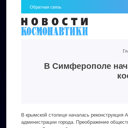
Обратная связь
Гл
В Симферополе нач
ко
В крымской столице началась реконструкция 
администрации города. Преображение обществ