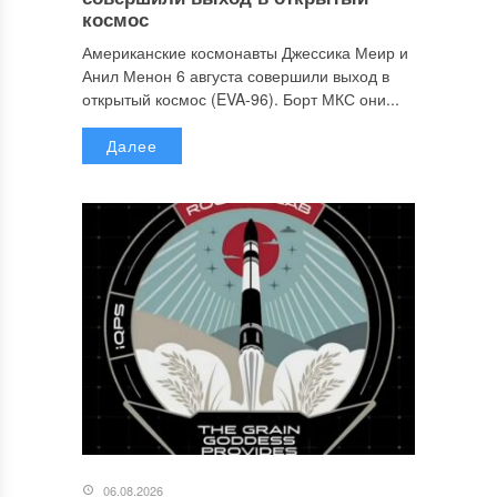
космос
Американские космонавты Джессика Меир и
Анил Менон 6 августа совершили выход в
открытый космос (EVA-96). Борт МКС они...
Далее
06.08.2026