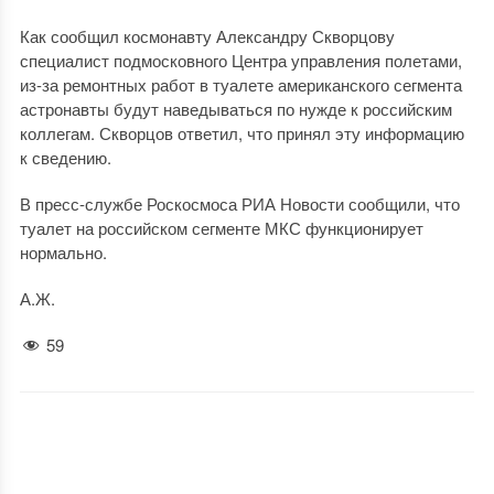
Как сообщил космонавту Александру Скворцову
специалист подмосковного Центра управления полетами,
из-за ремонтных работ в туалете американского сегмента
астронавты будут наведываться по нужде к российским
коллегам. Скворцов ответил, что принял эту информацию
к сведению.
В пресс-службе Роскосмоса РИА Новости сообщили, что
туалет на российском сегменте МКС функционирует
нормально.
А.Ж.
59