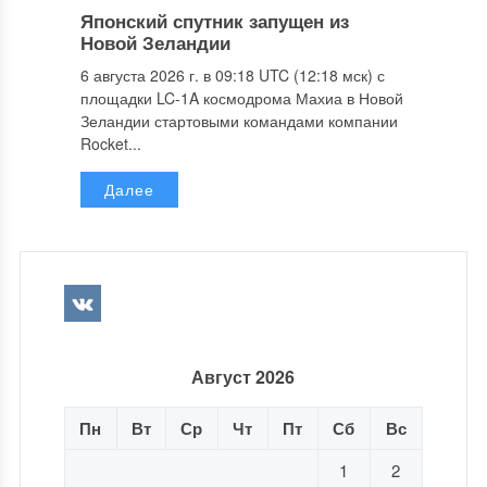
Японский спутник запущен из
Новой Зеландии
6 августа 2026 г. в 09:18 UTC (12:18 мск) с
площадки LC-1A космодрома Махиа в Новой
Зеландии стартовыми командами компании
Rocket...
Далее
Август 2026
Пн
Вт
Ср
Чт
Пт
Сб
Вс
1
2