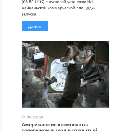
(08:52 UTC) с пусковой установки №1
Хайнаньской коммерческой площадки
запуска...
Далее
06.08.2026
Американские космонавты
совершили выход в открытый