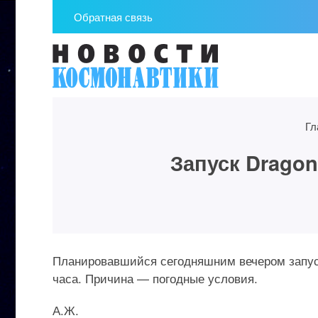
Обратная связь
Гл
Запуск Dragon
Планировавшийся сегодняшним вечером запуск
часа. Причина — погодные условия.
А.Ж.