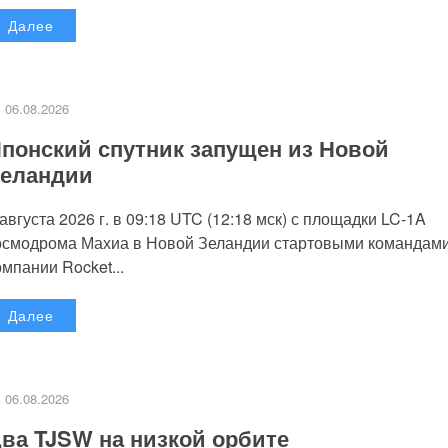
Далее
06.08.2026
понский спутник запущен из Новой
еландии
 августа 2026 г. в 09:18 UTC (12:18 мск) с площадки LC-1A
осмодрома Махиа в Новой Зеландии стартовыми командам
омпании Rocket...
Далее
06.08.2026
ва TJSW на низкой орбите