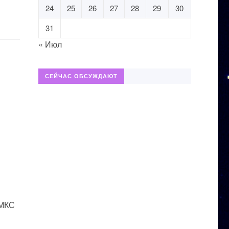
24
25
26
27
28
29
30
31
« Июл
СЕЙЧАС ОБСУЖДАЮТ
 МКС