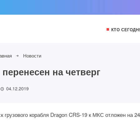
КТО СЕГОДН
авная
Новости
 перенесен на четверг
04.12.2019
 грузового корабля Dragon CRS-19 к МКС отложен на 24