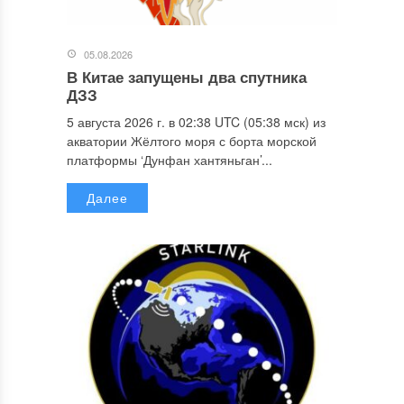
05.08.2026
В Китае запущены два спутника
ДЗЗ
5 августа 2026 г. в 02:38 UTC (05:38 мск) из
акватории Жёлтого моря с борта морской
платформы ‘Дунфан хантяньган’...
Далее