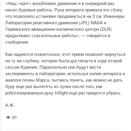
«Наш «крот» возобновил движение и в очередной раз
начал буровые работы. Рука аппарата прижала его сбоку,
что позволило установке продвинуться на 3 см. Инженеры
Лаборатории реактивного движения (JPL) NASA и
Германского авиационно-космического центра (DLR)
продолжают спасательные работы», — говорится в
сообщении.
Как надеются планетологи, этот прием позволит вернуться
на ту же глубину, которая была достигнута в ходе второй
сессии бурения. Параллельно они будут вести
эксперименты в лаборатории, используя копию аппарата и
аналоги почвы Марса, пытаясь понять, как можно не дать
буру еще раз вылететь из лунки после того, как
роботизированную руку InSight еще раз придется убрать.
А.Ж.
61