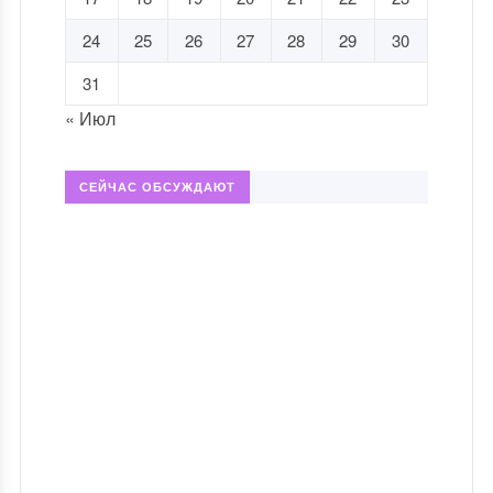
24
25
26
27
28
29
30
31
« Июл
СЕЙЧАС ОБСУЖДАЮТ