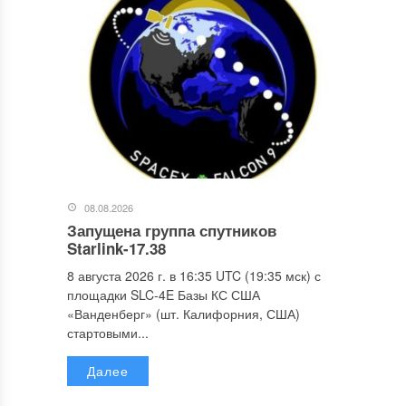
08.08.2026
Запущена группа спутников
Starlink-17.38
8 августа 2026 г. в 16:35 UTC (19:35 мск) с
площадки SLC-4E Базы КС США
«Ванденберг» (шт. Калифорния, США)
стартовыми...
Далее