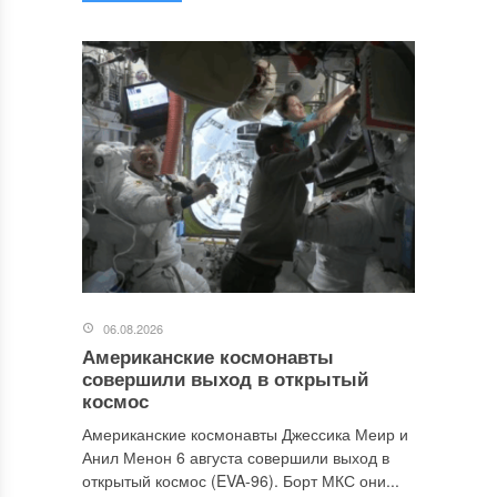
06.08.2026
Американские космонавты
совершили выход в открытый
космос
Американские космонавты Джессика Меир и
Анил Менон 6 августа совершили выход в
открытый космос (EVA-96). Борт МКС они...