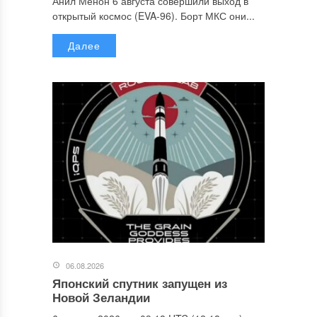
Анил Менон 6 августа совершили выход в
открытый космос (EVA-96). Борт МКС они...
Далее
06.08.2026
Японский спутник запущен из
Новой Зеландии