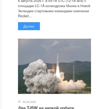
6 августа 2026 г. в 09:18 UTC (12:18 мск) с
площадки LC-1A космодрома Махиа в Новой
Зеландии стартовыми командами компании
Rocket...
Далее
06.08.2026
Два TJSW на низкой орбите