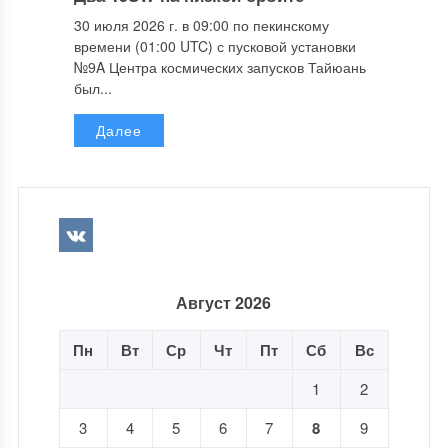
30 июля 2026 г. в 09:00 по пекинскому
времени (01:00 UTC) с пусковой установки
№9A Центра космических запусков Тайюань
был...
Далее
Август 2026
Пн
Вт
Ср
Чт
Пт
Сб
Вс
1
2
3
4
5
6
7
8
9