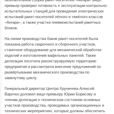
премьер проверил готовность к эксплуатации контрольно-
испытательных станций для проведения электрических
испытаний ракет-носителей лёгкого и тяжёлого классов
«Ангара», а также участки пневмоиспытаний ракетных
блоков.
На линии производства баков ракет-носителей была
показана работа сварочного и сборочного участков,
станочное оборудование для механической обработки
изделий и изготовления вафельных панелей. Также
делегация посетила реконструируемую территорию
предприятия и рассмотрела внесение предложений по
развёртыванию механического производства по
замкнутому циклу.
Генеральный директор Центра Хруничева Алексей
Варочко доложил вице-премьеру Юрию Борисову и
членам делегации о техническом состоянии основных
участков производства, проводимых организационных и
технических мероприятиях, которые должны обеспечить