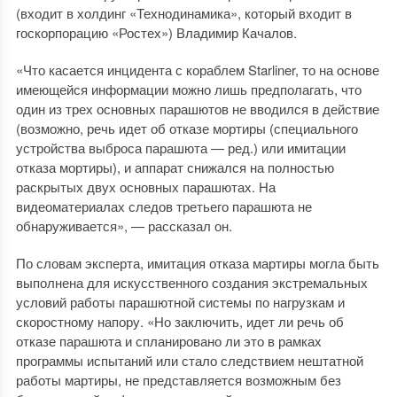
(входит в холдинг «Технодинамика», который входит в
госкорпорацию «Ростех») Владимир Качалов.
«Что касается инцидента с кораблем Starliner, то на основе
имеющейся информации можно лишь предполагать, что
один из трех основных парашютов не вводился в действие
(возможно, речь идет об отказе мортиры (специального
устройства выброса парашюта — ред.) или имитации
отказа мортиры), и аппарат снижался на полностью
раскрытых двух основных парашютах. На
видеоматериалах следов третьего парашюта не
обнаруживается», — рассказал он.
По словам эксперта, имитация отказа мартиры могла быть
выполнена для искусственного создания экстремальных
условий работы парашютной системы по нагрузкам и
скоростному напору. «Но заключить, идет ли речь об
отказе парашюта и спланировано ли это в рамках
программы испытаний или стало следствием нештатной
работы мартиры, не представляется возможным без