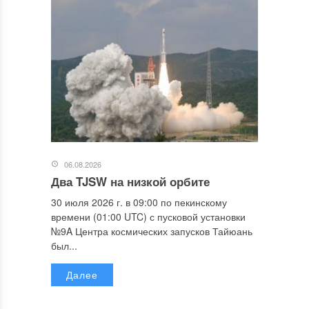
06.08.2026
Два TJSW на низкой орбите
30 июля 2026 г. в 09:00 по пекинскому
времени (01:00 UTC) с пусковой установки
№9A Центра космических запусков Тайюань
был...
Далее