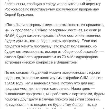
болезненны, сообщил в среду исполнительный директор
Роскосмоса по пилотируемым космическим программам
Сергей Крикалев.
«Пока были резервные места и возможность их продавать,
мы их продавали. Сейчас резервных мест нет, но если [у
NASA] будет какое-то чрезвычайное состояние, конечно,
будем думать, как переделывать программу. Если нам
придется менять программу, это будет болезненно, но
будем оптимизировать, исходя из общих соображений», —
сказал Крикалев журналистам на 70-м Международном
астронавтическом конгрессе в Вашингтоне.
По его словам, на данный момент американская сторона
надеется, что новые пилотируемые корабли США полетят
в 2020 году. «Мы надеемся тоже, потому что для нас
продажа мест не является самоцелью. Наша цель —
выполнение программы, мы работаем с партнерами, будем
помогать друг другу в случае плохого развития событий,
но надеемся, что плохого не будет. Тем более, что, как