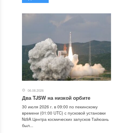
06.08.2026
Два TJSW на низкой орбите
30 июля 2026 г. в 09:00 по пекинскому
времени (01:00 UTC) с пусковой установки
№9A Центра космических запусков Тайюань
был...