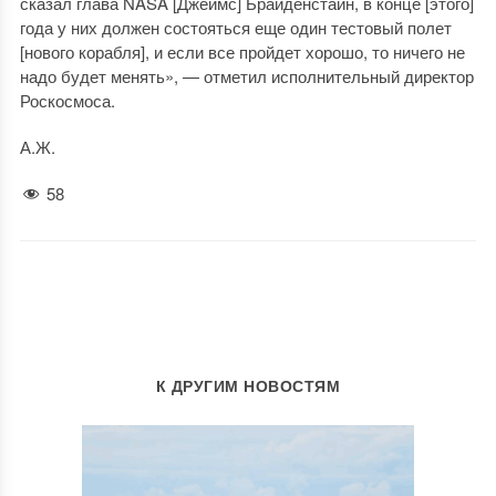
сказал глава NASA [Джеймс] Брайденстайн, в конце [этого]
года у них должен состояться еще один тестовый полет
[нового корабля], и если все пройдет хорошо, то ничего не
надо будет менять», — отметил исполнительный директор
Роскосмоса.
А.Ж.
58
К ДРУГИМ НОВОСТЯМ