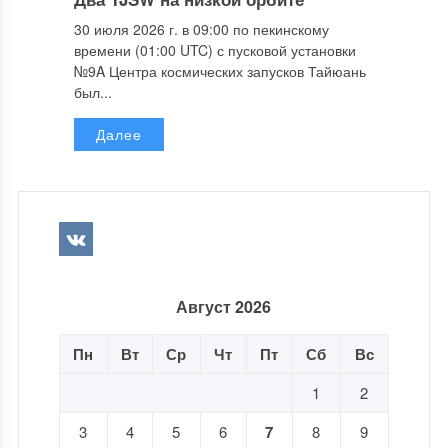
30 июля 2026 г. в 09:00 по пекинскому
времени (01:00 UTC) с пусковой установки
№9A Центра космических запусков Тайюань
был...
Далее
Август 2026
Пн
Вт
Ср
Чт
Пт
Сб
Вс
1
2
3
4
5
6
7
8
9