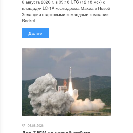
6 августа 2026 г. в 09:18 UTC (12:18 мск) с
площадки LC-1A космодрома Махиа в Новой
Зеландии стартовыми командами компании
Rocket...
Далее
06.08.2026
Два TJSW на низкой орбите