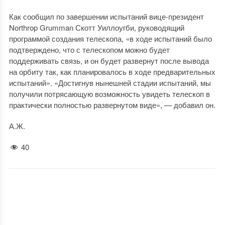
Как сообщил по завершении испытаний вице-президент
Northrop Grumman Скотт Уиллоугби, руководящий
программой создания телескопа, «в ходе испытаний было
подтверждено, что с телескопом можно будет
поддерживать связь, и он будет развернут после вывода
на орбиту так, как планировалось в ходе предварительных
испытаний». «Достигнув нынешней стадии испытаний, мы
получили потрясающую возможность увидеть телескоп в
практически полностью развернутом виде», — добавил он.
А.Ж.
40