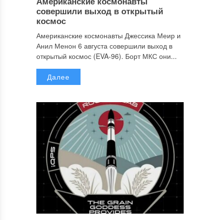
Американские космонавты
совершили выход в открытый
космос
Американские космонавты Джессика Меир и
Анил Менон 6 августа совершили выход в
открытый космос (EVA-96). Борт МКС они...
Далее