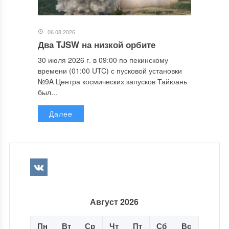
06.08.2026
Два TJSW на низкой орбите
30 июля 2026 г. в 09:00 по пекинскому
времени (01:00 UTC) с пусковой установки
№9A Центра космических запусков Тайюань
был...
Далее
Август 2026
Пн
Вт
Ср
Чт
Пт
Сб
Вс