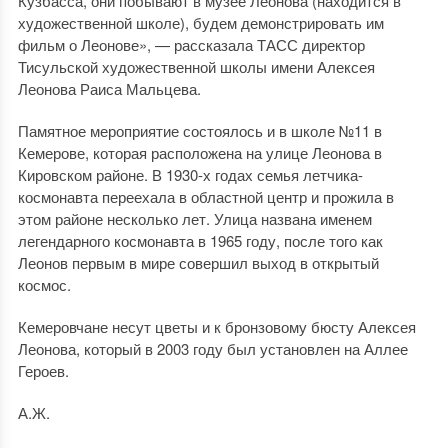
Кузбасса, они побывают в музее Леонова (находится в
художественной школе), будем демонстрировать им
фильм о Леонове», — рассказала ТАСС директор
Тисульской художественной школы имени Алексея
Леонова Раиса Мальцева.
Памятное мероприятие состоялось и в школе №11 в
Кемерове, которая расположена на улице Леонова в
Кировском районе. В 1930-х годах семья летчика-
космонавта переехала в областной центр и прожила в
этом районе несколько лет. Улица названа именем
легендарного космонавта в 1965 году, после того как
Леонов первым в мире совершил выход в открытый
космос.
Кемеровчане несут цветы и к бронзовому бюсту Алексея
Леонова, который в 2003 году был установлен на Аллее
Героев.
А.Ж.