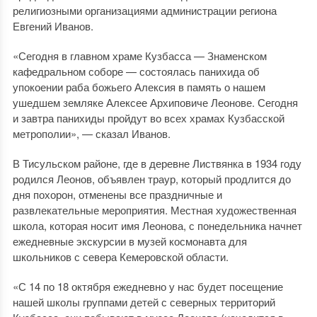
религиозными организациями администрации региона
Евгений Иванов.
«Сегодня в главном храме Кузбасса — Знаменском
кафедральном соборе — состоялась панихида об
упокоении раба божьего Алексия в память о нашем
ушедшем земляке Алексее Архиповиче Леонове. Сегодня
и завтра панихиды пройдут во всех храмах Кузбасской
метрополии», — сказал Иванов.
В Тисульском районе, где в деревне Листвянка в 1934 году
родился Леонов, объявлен траур, который продлится до
дня похорон, отменены все праздничные и
развлекательные мероприятия. Местная художественная
школа, которая носит имя Леонова, с понедельника начнет
ежедневные экскурсии в музей космонавта для
школьников с севера Кемеровской области.
«С 14 по 18 октября ежедневно у нас будет посещение
нашей школы группами детей с северных территорий