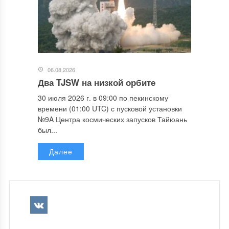
06.08.2026
Два TJSW на низкой орбите
30 июля 2026 г. в 09:00 по пекинскому
времени (01:00 UTC) с пусковой установки
№9A Центра космических запусков Тайюань
был...
Далее