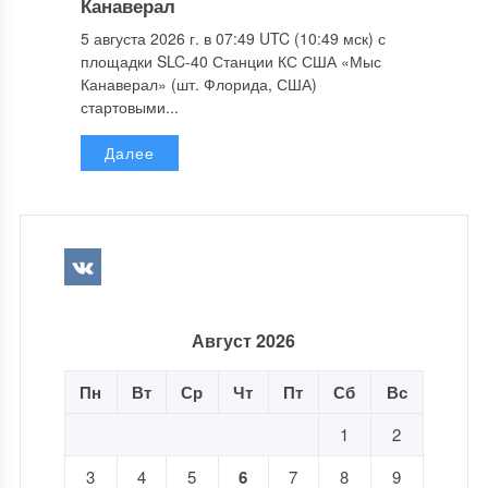
Канаверал
5 августа 2026 г. в 07:49 UTC (10:49 мск) с
площадки SLC-40 Станции КС США «Мыс
Канаверал» (шт. Флорида, США)
стартовыми...
Далее
Август 2026
Пн
Вт
Ср
Чт
Пт
Сб
Вс
1
2
3
4
5
6
7
8
9