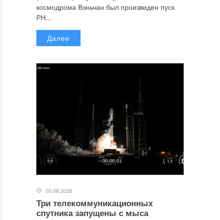
космодрома Вэньчан был произведен пуск
РН...
Далее
05.08.2026
Три телекоммуникационных
спутника запущены с мыса