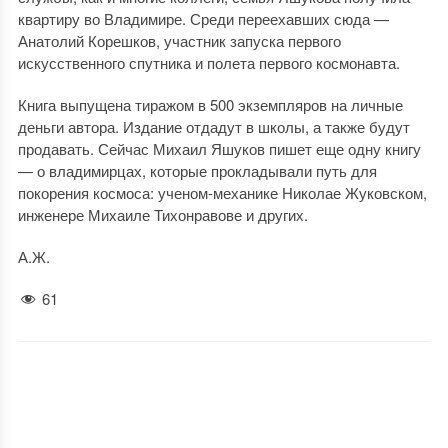
квартиру во Владимире. Среди переехавших сюда —
Анатолий Корешков, участник запуска первого
искусственного спутника и полета первого космонавта.
Книга выпущена тиражом в 500 экземпляров на личные
деньги автора. Издание отдадут в школы, а также будут
продавать. Сейчас Михаил Яшуков пишет еще одну книгу
— о владимирцах, которые прокладывали путь для
покорения космоса: ученом-механике Николае Жуковском,
инженере Михаиле Тихонравове и других.
А.Ж.
61