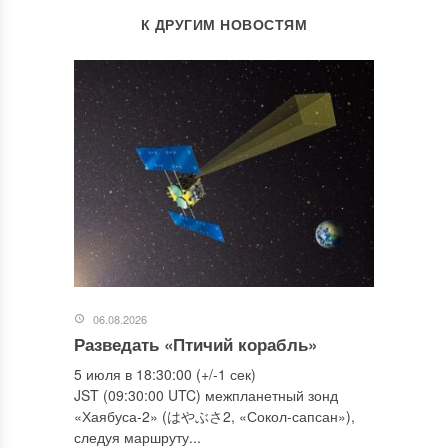
К ДРУГИМ НОВОСТЯМ
06.08.2026
Разведать «Птичий корабль»
5 июля в 18:30:00 (+/-1 сек)
JST (09:30:00 UTC) межпланетный зонд
«Хаябуса-2» (はやぶさ2, «Сокол-сапсан»),
следуя маршруту...