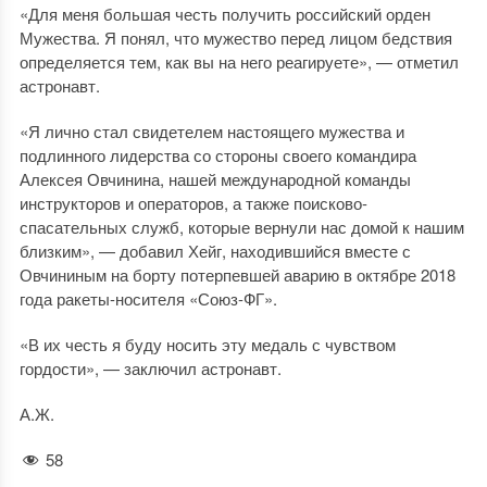
«Для меня большая честь получить российский орден
Мужества. Я понял, что мужество перед лицом бедствия
определяется тем, как вы на него реагируете», — отметил
астронавт.
«Я лично стал свидетелем настоящего мужества и
подлинного лидерства со стороны своего командира
Алексея Овчинина, нашей международной команды
инструкторов и операторов, а также поисково-
спасательных служб, которые вернули нас домой к нашим
близким», — добавил Хейг, находившийся вместе с
Овчининым на борту потерпевшей аварию в октябре 2018
года ракеты-носителя «Союз-ФГ».
«В их честь я буду носить эту медаль с чувством
гордости», — заключил астронавт.
А.Ж.
58