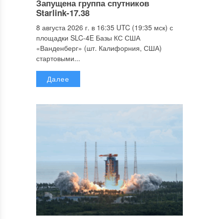
Запущена группа спутников
Starlink-17.38
8 августа 2026 г. в 16:35 UTC (19:35 мск) с
площадки SLC-4E Базы КС США
«Ванденберг» (шт. Калифорния, США)
стартовыми...
Далее