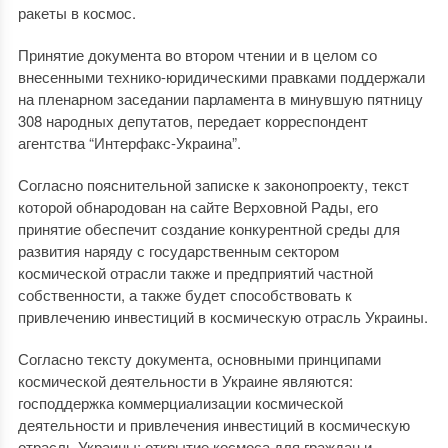
ракеты в космос.
Принятие документа во втором чтении и в целом со
внесенными технико-юридическими правками поддержали
на пленарном заседании парламента в минувшую пятницу
308 народных депутатов, передает корреспондент
агентства “Интерфакс-Украина”.
Согласно пояснительной записке к законопроекту, текст
которой обнародован на сайте Верховной Рады, его
принятие обеспечит создание конкурентной среды для
развития наряду с государственным сектором
космической отрасли также и предприятий частной
собственности, а также будет способствовать к
привлечению инвестиций в космическую отрасль Украины.
Согласно тексту документа, основными принципами
космической деятельности в Украине являются:
господдержка коммерциализации космической
деятельности и привлечения инвестиций в космическую
отрасль Украины; открытие космоса для граждан и