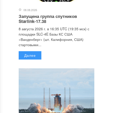
08.08.2026
Запущена группа спутников
Starlink-17.38
8 августа 2026 г. в 16:35 UTC (19:35 мск) с
площадки SLC-4E Базы КС США
«Ванденберг» (шт. Калифорния, США)
стартовыми...
Далее