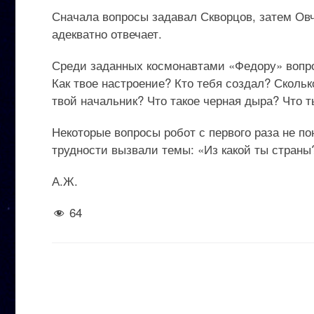
Сначала вопросы задавал Скворцов, затем Ов
адекватно отвечает.
Среди заданных космонавтами «Федору» вопро
Как твое настроение? Кто тебя создал? Сколь
твой начальник? Что такое черная дыра? Что 
Некоторые вопросы робот с первого раза не п
трудности вызвали темы: «Из какой ты страны
А.Ж.
64