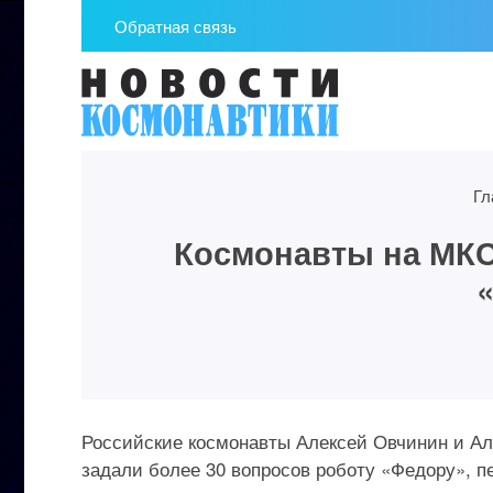
Обратная связь
Гл
Космонавты на МКС
Российские космонавты Алексей Овчинин и Ал
задали более 30 вопросов роботу «Федору», п