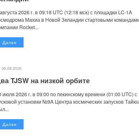
 августа 2026 г. в 09:18 UTC (12:18 мск) с площадки LC-1A
осмодрома Махиа в Новой Зеландии стартовыми командам
омпании Rocket...
Далее
06.08.2026
ва TJSW на низкой орбите
0 июля 2026 г. в 09:00 по пекинскому времени (01:00 UTC) с
усковой установки №9A Центра космических запусков Тайю
л...
Далее