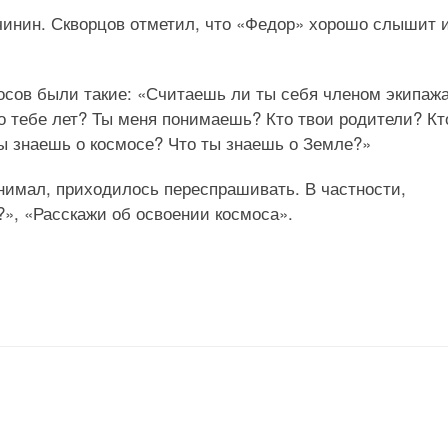
чинин. Скворцов отметил, что «Федор» хорошо слышит 
сов были такие: «Считаешь ли ты себя членом экипаж
ко тебе лет? Ты меня понимаешь? Кто твои родители? Кт
ты знаешь о космосе? Что ты знаешь о Земле?»
онимал, приходилось переспрашивать. В частности,
?», «Расскажи об освоении космоса».