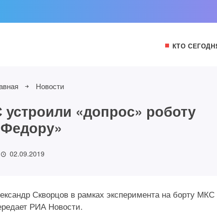
КТО СЕГОДН
авная
Новости
 устроили «допрос» роботу
«Федору»
02.09.2019
ександр Скворцов в рамках эксперимента на борту МКС
ередает РИА Новости.