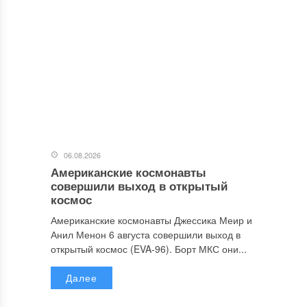
06.08.2026
Американские космонавты
совершили выход в открытый
космос
Американские космонавты Джессика Меир и
Анил Менон 6 августа совершили выход в
открытый космос (EVA-96). Борт МКС они...
Далее