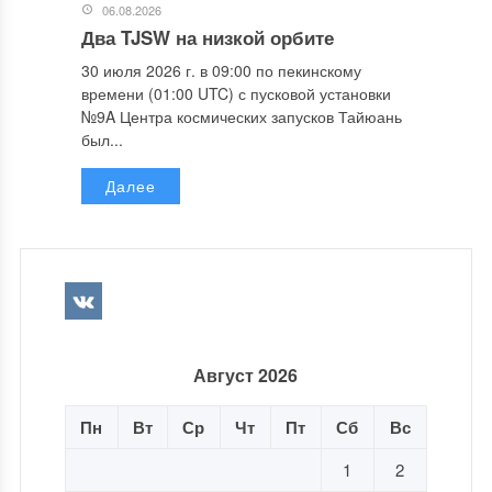
06.08.2026
Два TJSW на низкой орбите
30 июля 2026 г. в 09:00 по пекинскому
времени (01:00 UTC) с пусковой установки
№9A Центра космических запусков Тайюань
был...
Далее
Август 2026
Пн
Вт
Ср
Чт
Пт
Сб
Вс
1
2