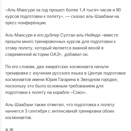
«Аль-Мансури за год прошел более 1,4 тысяч часов и 90
курсов подготовки к полету», — сказал аль-Шаабани на
пресс-конференции.
Аль-Мансури и его дублер Султан аль-Нейяди «вместе
прошли много тренировочных курсов для подготовки к
этому полету, который является важной вехой в
современной истории ОАЭ», добавил он.
По его словам, два эмиратских космонавта начали
тренировки с изучения русского языка в Центре подготовке
космонавтов имени Юрия Гагарина в Звездном городке,
поскольку это было основным требованием для
подготовки к полету на корабле «Союз».
Аль-Шаабани также отметил, что подготовка к полету
начнется 3 сентября с интенсивной тренировки обоих
космонавтов.
А.Ж.