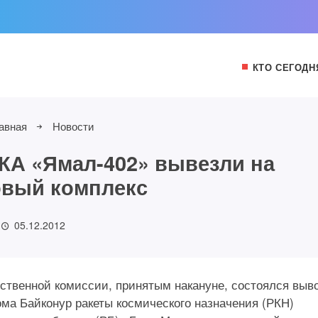
КТО СЕГОДН
авная
Новости
 КА «Ямал-402» вывезли на
овый комплекс
05.12.2012
рственной комиссии, принятым накануне, состоялся выво
ма Байконур ракеты космического назначения (РКН)