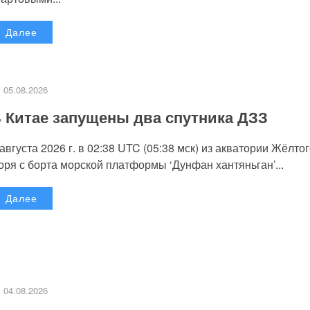
Далее
05.08.2026
 Китае запущены два спутника ДЗЗ
 августа 2026 г. в 02:38 UTC (05:38 мск) из акватории Жёлто
оря с борта морской платформы ‘Дунфан хантяньган’...
Далее
04.08.2026