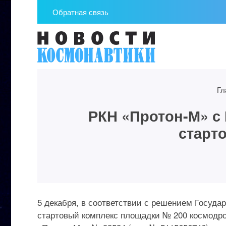
Обратная связь
Гл
РКН «Протон-М» с
старт
5 декабря, в соответствии с решением Госуда
стартовый комплекс площадки № 200 космодро