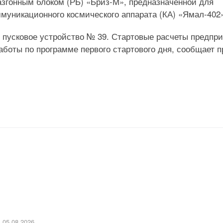
азгонным блоком (РБ) «Бриз-М», предназначенной для
муникационного космического аппарата (КА) «Ямал-402
в пусковое устройство № 39. Стартовые расчеты предпр
аботы по программе первого стартового дня, сообщает п
05.08.2026