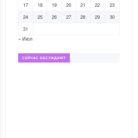
17
18
19
20
21
22
23
24
25
26
27
28
29
30
31
« Июл
СЕЙЧАС ОБСУЖДАЮТ