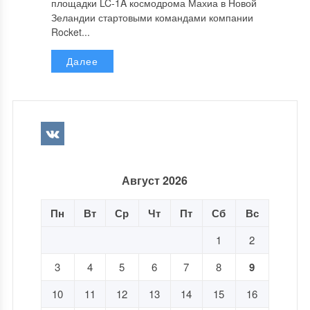
площадки LC-1A космодрома Махиа в Новой
Зеландии стартовыми командами компании
Rocket...
Далее
Август 2026
Пн
Вт
Ср
Чт
Пт
Сб
Вс
1
2
3
4
5
6
7
8
9
10
11
12
13
14
15
16