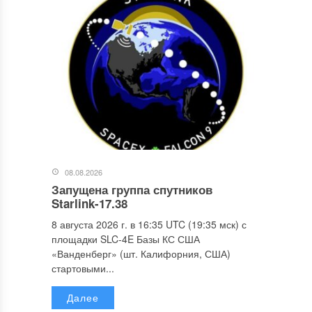
08.08.2026
Запущена группа спутников
Starlink-17.38
8 августа 2026 г. в 16:35 UTC (19:35 мск) с
площадки SLC-4E Базы КС США
«Ванденберг» (шт. Калифорния, США)
стартовыми...
Далее